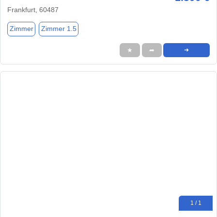
Frankfurt, 60487
Zimmer
Zimmer 1.5
★
➦
➜
1 / 1