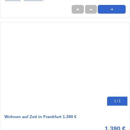
★
➦
➜
1 / 1
Wohnen auf Zeit in Frankfurt 1.390 €
1.390 €