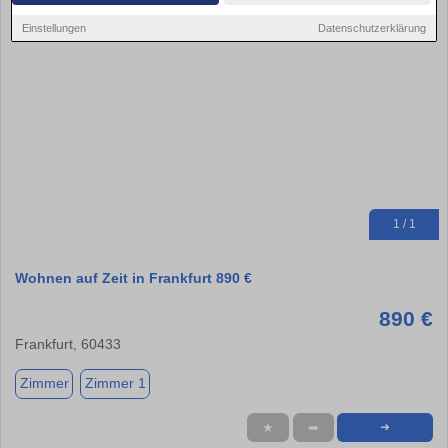
Einstellungen
Datenschutzerklärung
1 / 1
Wohnen auf Zeit in Frankfurt 890 €
890 €
Frankfurt, 60433
Zimmer
Zimmer 1
★
➦
➜