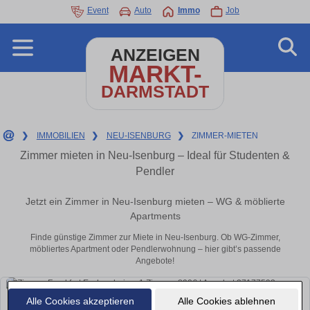
Event
Auto
Immo
Job
ANZEIGEN
MARKT-
DARMSTADT
❯
IMMOBILIEN
❯
NEU-ISENBURG
❯
ZIMMER-MIETEN
Zimmer mieten in Neu-Isenburg – Ideal für Studenten &
Pendler
Jetzt ein Zimmer in Neu-Isenburg mieten – WG & möblierte
Apartments
Finde günstige Zimmer zur Miete in Neu-Isenburg. Ob WG-Zimmer,
möbliertes Apartment oder Pendlerwohnung – hier gibt’s passende
Angebote!
Alle Cookies akzeptieren
Alle Cookies ablehnen