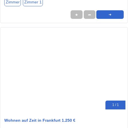
Zimmer
Zimmer 1
★
➦
➜
1 / 1
Wohnen auf Zeit in Frankfurt 1.250 €