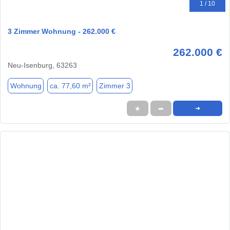
1 / 10
3 Zimmer Wohnung - 262.000 €
262.000 €
Neu-Isenburg, 63263
Wohnung
ca. 77,60 m²
Zimmer 3
★
➦
➜