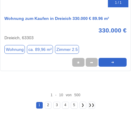
1 / 1
Wohnung zum Kaufen in Dreieich 330.000 € 89.96 m²
330.000 €
Dreieich, 63303
Wohnung
ca. 89,96 m²
Zimmer 2.5
★
➦
➜
1 - 10 von 500
1
2
3
4
5
❯
❯❯