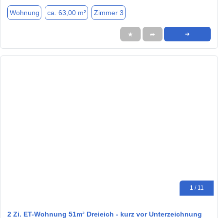
Wohnung
ca. 63,00 m²
Zimmer 3
★
➦
➜
1 / 11
2 Zi. ET-Wohnung 51m² Dreieich - kurz vor Unterzeichnung