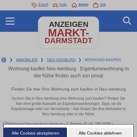
Event
Auto
Immo
Job
ANZEIGEN
MARKT-
DARMSTADT
❯
IMMOBILIEN
❯
NEU-ISENBURG
❯
WOHNUNG-KAUFEN
Wohnung kaufen Neu-Isenburg - Eigentumswohnung in
der Nähe finden auch von privat
Finden Sie hier Ihre Wohnung zum kaufen in Neu-Isenburg
Suchen Sie in Neu-Isenburg eine Wohnung zum kaufen? Finden Sie
hier eine große Auswahl an Eigentumswohnungen. Egal, ob als
Kapitalanlage oder zur Vermietung – hier finden Sie Ihre Immobilie in
Neu-Isenburg oder in der Nähe.
Alle Cookies akzeptieren
Alle Cookies ablehnen