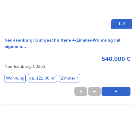
1 / 8
Neu-Isenburg: Gut geschnittene 4-Zimmer-Wohnung mit
eigenem…
540.000 €
Neu-Isenburg, 63263
Wohnung
ca. 121,00 m²
Zimmer 4
★
➦
➜