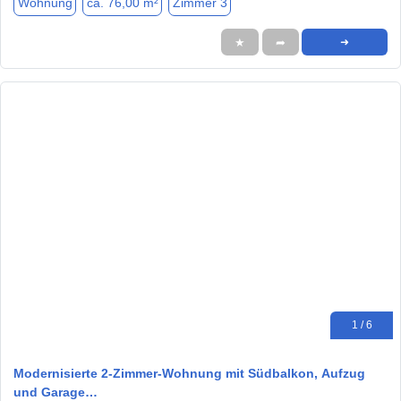
Wohnung
ca. 76,00 m²
Zimmer 3
★
➦
➜
1 / 6
Modernisierte 2-Zimmer-Wohnung mit Südbalkon, Aufzug
und Garage…