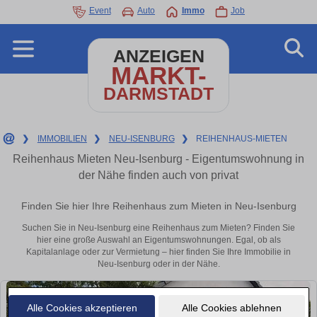
Event
Auto
Immo
Job
ANZEIGEN
MARKT-
DARMSTADT
❯
IMMOBILIEN
❯
NEU-ISENBURG
❯
REIHENHAUS-MIETEN
Reihenhaus Mieten Neu-Isenburg - Eigentumswohnung in
der Nähe finden auch von privat
Finden Sie hier Ihre Reihenhaus zum Mieten in Neu-Isenburg
Suchen Sie in Neu-Isenburg eine Reihenhaus zum Mieten? Finden Sie
hier eine große Auswahl an Eigentumswohnungen. Egal, ob als
Kapitalanlage oder zur Vermietung – hier finden Sie Ihre Immobilie in
Neu-Isenburg oder in der Nähe.
Alle Cookies akzeptieren
Alle Cookies ablehnen