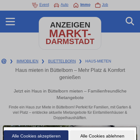
Event
Auto
Immo
Job
ANZEIGEN
MARKT-
DARMSTADT
❯
IMMOBILIEN
❯
BUETTELBORN
❯
HAUS-MIETEN
Haus mieten in Büttelborn – Mehr Platz & Komfort
genießen
Jetzt ein Haus in Büttelborn mieten – Familienfreundliche
Mietangebote
Finde ein Haus zur Miete in Büttelborn! Perfekt für Familien, mit Garten &
viel Platz – entdecke aktuelle Mietangebote für Einfamilienhäuser &
Doppelhaushälften.
Alle Cookies akzeptieren
Alle Cookies ablehnen