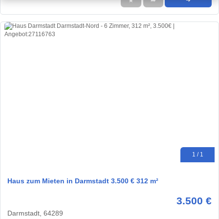
★
➦
➜
1 / 1
Haus zum Mieten in Darmstadt 3.500 € 312 m²
3.500 €
Darmstadt, 64289