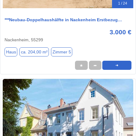
1 / 24
***Neubau-Doppelhaushälfte in Nackenheim Erstbezug…
3.000 €
Nackenheim, 55299
Haus
ca. 204,00 m²
Zimmer 5
★
➦
➜