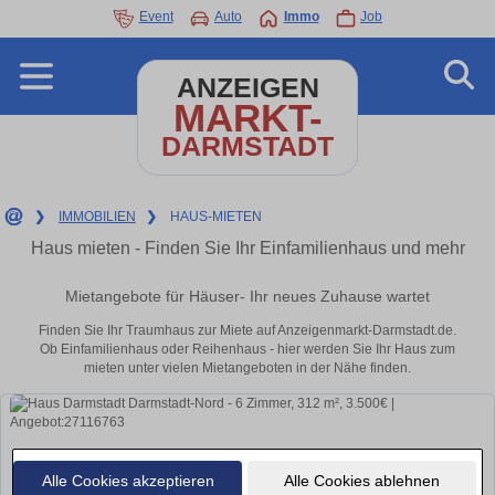
Event
Auto
Immo
Job
ANZEIGEN
MARKT-
DARMSTADT
❯
IMMOBILIEN
❯
HAUS-MIETEN
Haus mieten - Finden Sie Ihr Einfamilienhaus und mehr
Mietangebote für Häuser- Ihr neues Zuhause wartet
Finden Sie Ihr Traumhaus zur Miete auf Anzeigenmarkt-Darmstadt.de.
Ob Einfamilienhaus oder Reihenhaus - hier werden Sie Ihr Haus zum
mieten unter vielen Mietangeboten in der Nähe finden.
Alle Cookies akzeptieren
Alle Cookies ablehnen