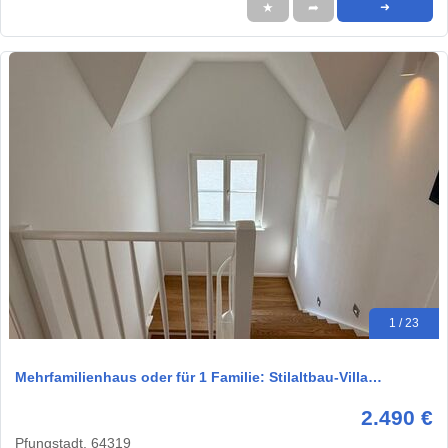
★
➦
➜
1 / 23
Mehrfamilienhaus oder für 1 Familie: Stilaltbau-Villa…
2.490 €
Pfungstadt, 64319