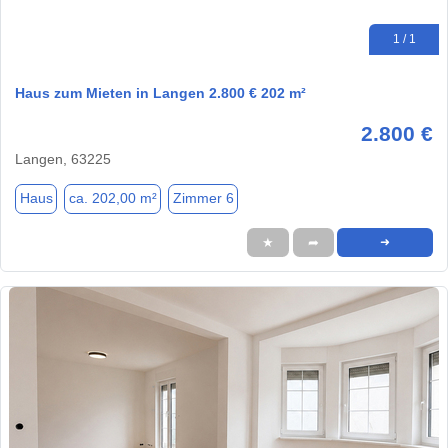
1 / 1
Haus zum Mieten in Langen 2.800 € 202 m²
2.800 €
Langen, 63225
Haus
ca. 202,00 m²
Zimmer 6
★
➦
➜