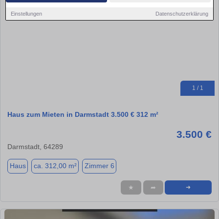
Einstellungen
Datenschutzerklärung
1 / 1
Haus zum Mieten in Darmstadt 3.500 € 312 m²
3.500 €
Darmstadt, 64289
Haus
ca. 312,00 m²
Zimmer 6
★
➦
➜