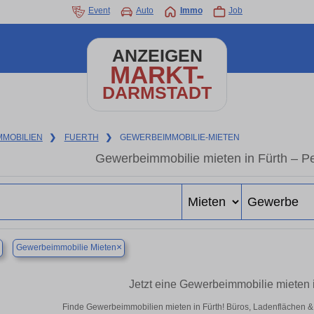
Event
Auto
Immo
Job
ANZEIGEN
MARKT-
DARMSTADT
MMOBILIEN
❯
FUERTH
❯
GEWERBEIMMOBILIE-MIETEN
Gewerbeimmobilie mieten in Fürth – P
×
Gewerbeimmobilie Mieten
Jetzt eine Gewerbeimmobilie mieten 
Finde Gewerbeimmobilien mieten in Fürth! Büros, Ladenflächen & Ha