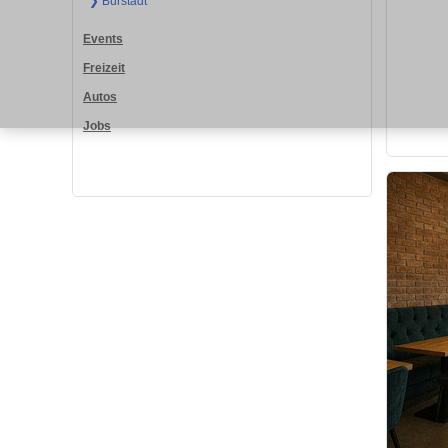
❯ Bürstadt
Events
Freizeit
Autos
Jobs