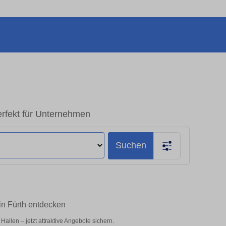
erfekt für Unternehmen
Suchen
in Fürth entdecken
llen – jetzt attraktive Angebote sichern.