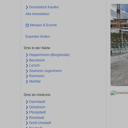
❯ Grundstück Kaufen
Alle Immobilien
Messen & Events
Experten finden
Orte in der Nähe
❯ Heppenheim (Bergstraße)
❯ Bensheim
❯ Lorsch
❯ Seeheim-Jugenheim
❯ Reinheim
❯ Mühltal
Orte im Umkreis
❯ Darmstadt
❯ Griesheim
❯ Pfungstadt
❯ Riedstadt
❯ Groß-Umstadt