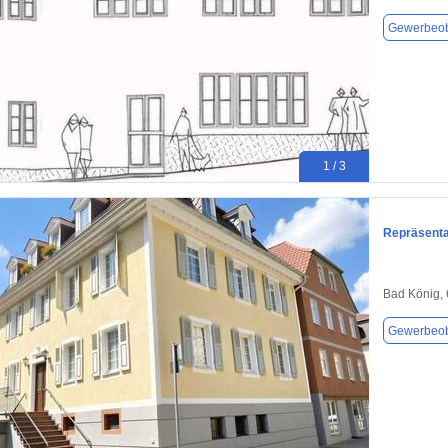
Gewerbeob
1 / 3
Repräsenta
Bad König,
Gewerbeob