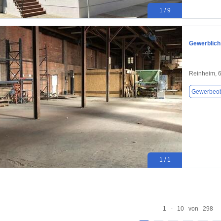
1 / 9
Gewerblich:
Reinheim, 
Gewerbeob
1 / 1
1 - 10 von 298