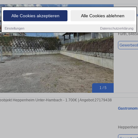
Eingezäunt
Alle Cookies akzeptieren
Alle Cookies ablehnen
Einstellungen
Datenschutzerklärung
Fürth, 6465
Gewerbeob
1 / 5
Gastronomi
Heppenhei