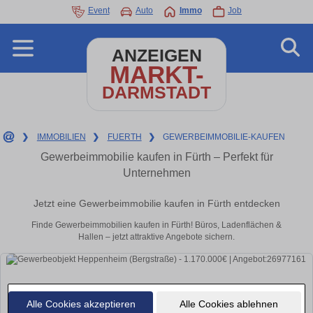
Event
Auto
Immo
Job
ANZEIGEN
MARKT-
DARMSTADT
❯
IMMOBILIEN
❯
FUERTH
❯
GEWERBEIMMOBILIE-KAUFEN
Gewerbeimmobilie kaufen in Fürth – Perfekt für
Unternehmen
Jetzt eine Gewerbeimmobilie kaufen in Fürth entdecken
Finde Gewerbeimmobilien kaufen in Fürth! Büros, Ladenflächen &
Hallen – jetzt attraktive Angebote sichern.
Alle Cookies akzeptieren
Alle Cookies ablehnen