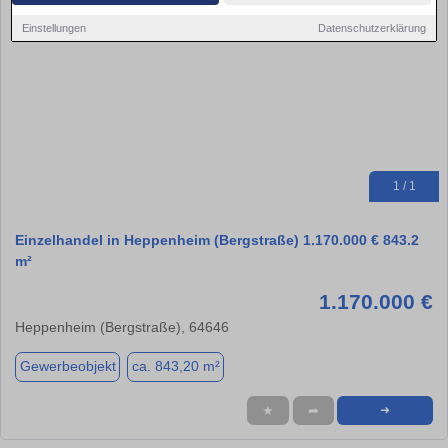
Einstellungen
Datenschutzerklärung
1 / 1
Einzelhandel in Heppenheim (Bergstraße) 1.170.000 € 843.2
m²
1.170.000 €
Heppenheim (Bergstraße), 64646
Gewerbeobjekt
ca. 843,20 m²
★
➦
➜