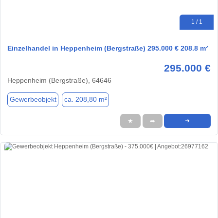
1 / 1
Einzelhandel in Heppenheim (Bergstraße) 295.000 € 208.8 m²
295.000 €
Heppenheim (Bergstraße), 64646
Gewerbeobjekt
ca. 208,80 m²
★
➦
➜