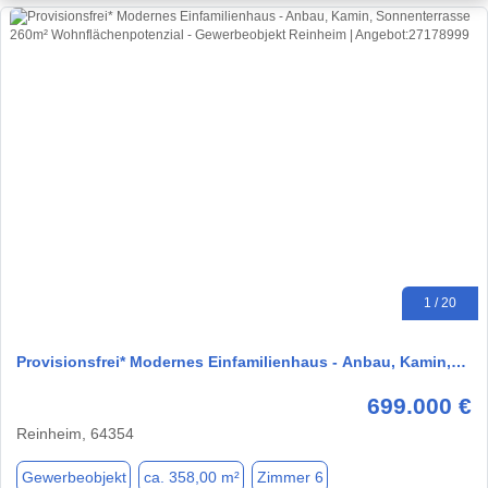
1 / 20
Provisionsfrei* Modernes Einfamilienhaus - Anbau, Kamin,…
699.000 €
Reinheim, 64354
Gewerbeobjekt
ca. 358,00 m²
Zimmer 6