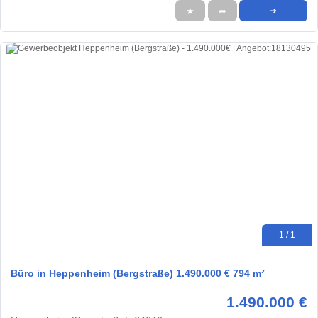
★
➦
➜
1 / 1
Büro in Heppenheim (Bergstraße) 1.490.000 € 794 m²
1.490.000 €