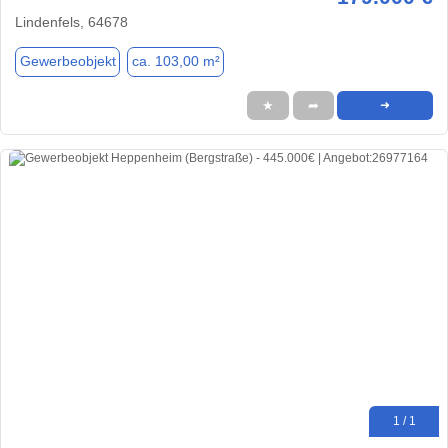
Lindenfels, 64678
Gewerbeobjekt
ca. 103,00 m²
★
➦
➜
1 / 1