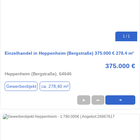
1 / 1
Einzelhandel in Heppenheim (Bergstraße) 375.000 € 278.4 m²
375.000 €
Heppenheim (Bergstraße), 64646
Gewerbeobjekt
ca. 278,40 m²
★
➦
➜