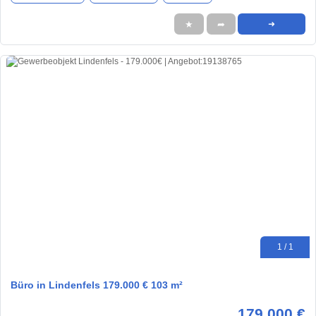
★
➦
➜
1 / 1
Büro in Lindenfels 179.000 € 103 m²
179.000 €