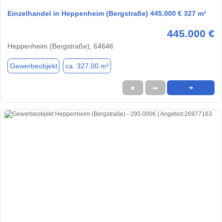
Einzelhandel in Heppenheim (Bergstraße) 445.000 € 327 m²
445.000 €
Heppenheim (Bergstraße), 64646
Gewerbeobjekt
ca. 327,00 m²
★
➦
➜