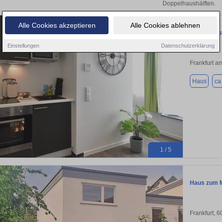
Doppelhaushälften.
Alle Cookies akzeptieren
Alle Cookies ablehnen
Voll ausges
Einstellungen
Datenschutzerklärung
Frankfurt a
Haus
ca
1 / 5
Haus zum Mi
Frankfurt, 