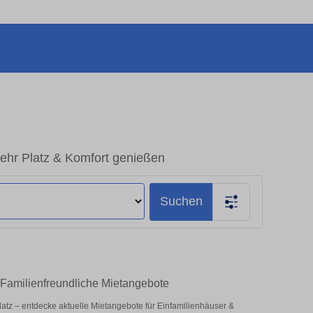
Mehr Platz & Komfort genießen
Suchen
– Familienfreundliche Mietangebote
 Platz – entdecke aktuelle Mietangebote für Einfamilienhäuser &