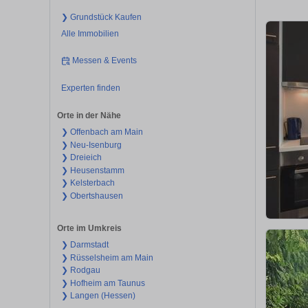
❯ Grundstück Kaufen
Alle Immobilien
Messen & Events
Experten finden
Orte in der Nähe
❯ Offenbach am Main
❯ Neu-Isenburg
❯ Dreieich
❯ Heusenstamm
❯ Kelsterbach
❯ Obertshausen
Orte im Umkreis
❯ Darmstadt
❯ Rüsselsheim am Main
❯ Rodgau
❯ Hofheim am Taunus
❯ Langen (Hessen)