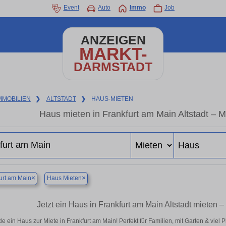
Event
Auto
Immo
Job
ANZEIGEN
MARKT-
DARMSTADT
MMOBILIEN
❯
ALTSTADT
❯
HAUS-MIETEN
Haus mieten in Frankfurt am Main Altstadt – 
×
×
urt am Main
Haus Mieten
Jetzt ein Haus in Frankfurt am Main Altstadt mieten 
de ein Haus zur Miete in Frankfurt am Main! Perfekt für Familien, mit Garten & viel