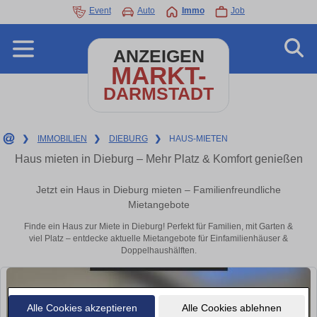
Event
Auto
Immo
Job
ANZEIGEN
MARKT-
DARMSTADT
❯
IMMOBILIEN
❯
DIEBURG
❯
HAUS-MIETEN
Haus mieten in Dieburg – Mehr Platz & Komfort genießen
Jetzt ein Haus in Dieburg mieten – Familienfreundliche
Mietangebote
Finde ein Haus zur Miete in Dieburg! Perfekt für Familien, mit Garten &
viel Platz – entdecke aktuelle Mietangebote für Einfamilienhäuser &
Doppelhaushälften.
Alle Cookies akzeptieren
Alle Cookies ablehnen