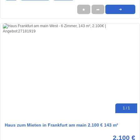
★
➦
➜
1 / 1
Haus zum Mieten in Frankfurt am main 2.100 € 143 m²
2.100 €