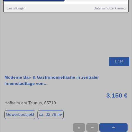
Einstellungen
Datenschutzerklärung
1 / 14
Moderne Bar- & Gastronomiefläche in zentraler
Innenstadtlage von…
3.150 €
Hofheim am Taunus, 65719
Gewerbeobjekt
ca. 32,78 m²
★
➦
➜