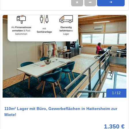
★
➦
➜
1 / 12
110m² Lager mit Büro, Gewerbeflächen in Hattersheim zur
Miete!
1.350 €