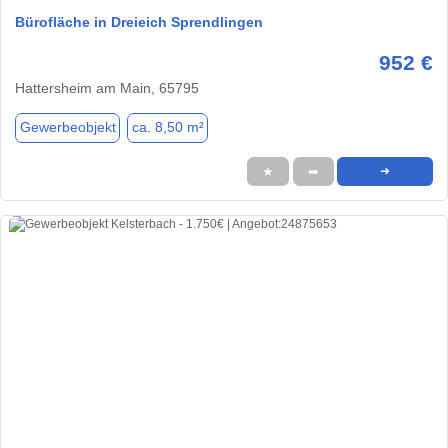
Bürofläche in Dreieich Sprendlingen
952 €
Hattersheim am Main, 65795
Gewerbeobjekt
ca. 8,50 m²
★
➦
➜