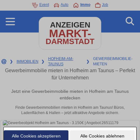
Event
Auto
Immo
Job
ANZEIGEN
MARKT-
DARMSTADT
HOFHEIM-AM-
GEWERBEIMMOBILIE-
❯
IMMOBILIEN
❯
❯
TAUNUS
MIETEN
Gewerbeimmobilie mieten in Hofheim am Taunus – Perfekt
für Unternehmen
Jetzt eine Gewerbeimmobilie mieten in Hofheim am Taunus
entdecken
Finde Gewerbeimmobilien mieten in Hofheim am Taunus! Büros,
Ladenflächen & Hallen – jetzt attraktive Angebote sichern.
Alle Cookies akzeptieren
Alle Cookies ablehnen