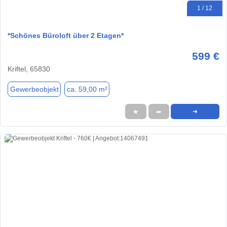
1 / 12
*Schönes Büroloft über 2 Etagen*
599 €
Kriftel, 65830
Gewerbeobjekt
ca. 59,00 m²
★
➦
➜