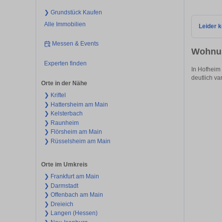
❯ Grundstück Kaufen
Alle Immobilien
Leider k
Messen & Events
Wohnun
Experten finden
In Hofheim 
deutlich var
Orte in der Nähe
❯ Kriftel
❯ Hattersheim am Main
❯ Kelsterbach
❯ Raunheim
❯ Flörsheim am Main
❯ Rüsselsheim am Main
Orte im Umkreis
❯ Frankfurt am Main
❯ Darmstadt
❯ Offenbach am Main
❯ Dreieich
❯ Langen (Hessen)