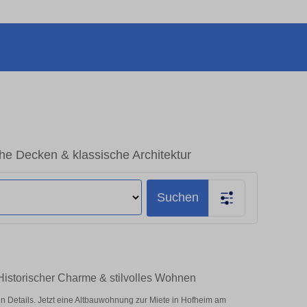
e Decken & klassische Architektur
Suchen
Historischer Charme & stilvolles Wohnen
Details. Jetzt eine Altbauwohnung zur Miete in Hofheim am