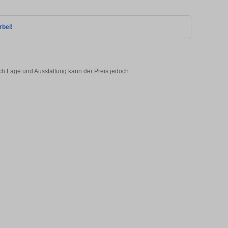
rbei!
ch Lage und Ausstattung kann der Preis jedoch