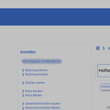
❯
I
Immobilien
Hier Angebot veröffentlichen
❯ Wohnung Mieten
❯ Wohnung Kaufen
❯ Zimmer mieten
Hofhe
❯ Haus Kaufen
❯ Haus Mieten
❯ Gewerbeimmobilie Kaufen
Al
❯ Gewerbeimmobilie Mieten