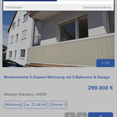
Einstellungen
Datenschutzerklärung
1 / 15
Modernisierte 3-Zimmer-Wohnung mit 2 Balkonen & Garage
299.000 €
Münster (Hessen), 64839
Wohnung
ca. 72,44 m²
Zimmer 3
★
➦
➜