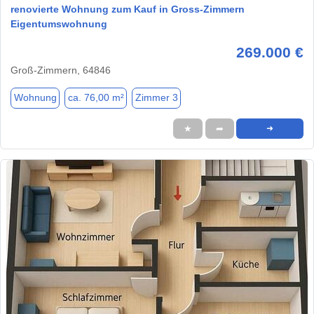
renovierte Wohnung zum Kauf in Gross-Zimmern
Eigentumswohnung
269.000 €
Groß-Zimmern, 64846
Wohnung
ca. 76,00 m²
Zimmer 3
★
➦
➜