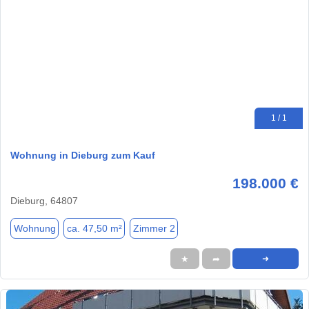
1 / 1
Wohnung in Dieburg zum Kauf
198.000 €
Dieburg, 64807
Wohnung
ca. 47,50 m²
Zimmer 2
★
➦
➜