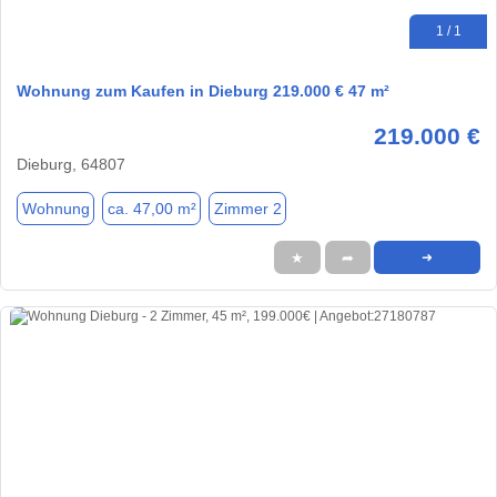
1 / 1
Wohnung zum Kaufen in Dieburg 219.000 € 47 m²
219.000 €
Dieburg, 64807
Wohnung
ca. 47,00 m²
Zimmer 2
★
➦
➜