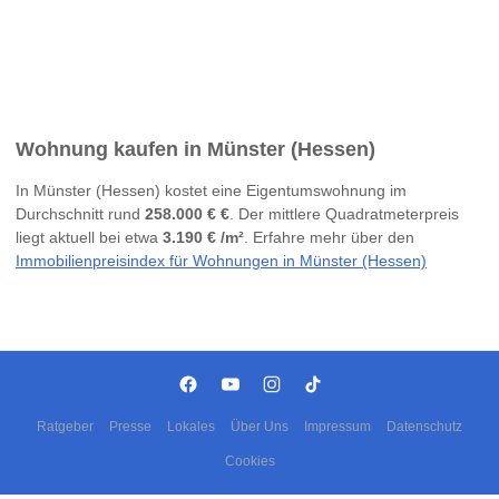
Wohnung kaufen in Münster (Hessen)
In Münster (Hessen) kostet eine Eigentumswohnung im
Durchschnitt rund
258.000 € €
. Der mittlere Quadratmeterpreis
liegt aktuell bei etwa
3.190 € /m²
. Erfahre mehr über den
Immobilienpreisindex für Wohnungen in Münster (Hessen)
Ratgeber
Presse
Lokales
Über Uns
Impressum
Datenschutz
Cookies