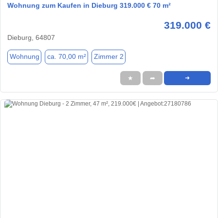
Wohnung zum Kaufen in Dieburg 319.000 € 70 m²
319.000 €
Dieburg, 64807
Wohnung
ca. 70,00 m²
Zimmer 2
★
➦
➜