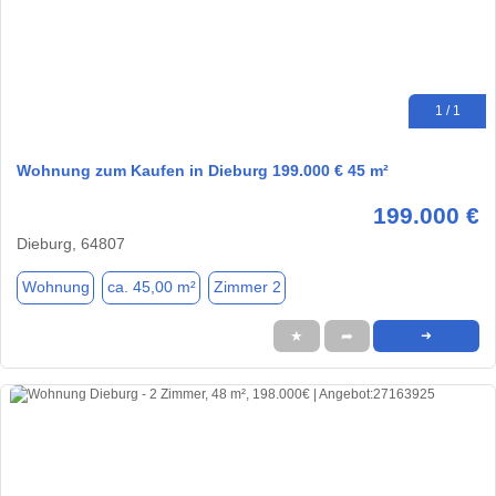
1 / 1
Wohnung zum Kaufen in Dieburg 199.000 € 45 m²
199.000 €
Dieburg, 64807
Wohnung
ca. 45,00 m²
Zimmer 2
★
➦
➜