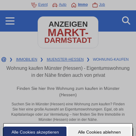
Event
Auto
Immo
Job
ANZEIGEN
MARKT-
DARMSTADT
❯
IMMOBILIEN
❯
MUENSTER-HESSEN
❯
WOHNUNG-KAUFEN
Wohnung kaufen Münster (Hessen) - Eigentumswohnung
in der Nähe finden auch von privat
Finden Sie hier Ihre Wohnung zum kaufen in Münster
(Hessen)
Suchen Sie in Münster (Hessen) eine Wohnung zum kaufen? Finden
Sie hier eine große Auswahl an Eigentumswohnungen. Egal, ob als
Kapitalanlage oder zur Vermietung – hier finden Sie Ihre Immobilie in
Münster (Hessen) oder in der Nähe.
Alle Cookies akzeptieren
Alle Cookies ablehnen