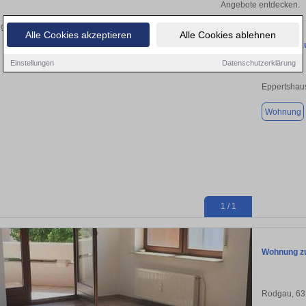
Angebote entdecken.
Alle Cookies akzeptieren
Alle Cookies ablehnen
Wohnung zu
Einstellungen
Datenschutzerklärung
Eppertshau
Wohnung
1 / 1
Wohnung zu
Rodgau, 63