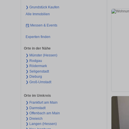
❯ Grundstück Kaufen
Alle Immobilien
Messen & Events
Experten finden
Orte in der Nähe
❯ Münster (Hessen)
❯ Rodgau
❯ Rödermark
❯ Seligenstadt
❯ Dieburg
❯ Groß-Umstadt
Orte im Umkreis
❯ Frankfurt am Main
❯ Darmstadt
❯ Offenbach am Main
❯ Dreieich
❯ Langen (Hessen)