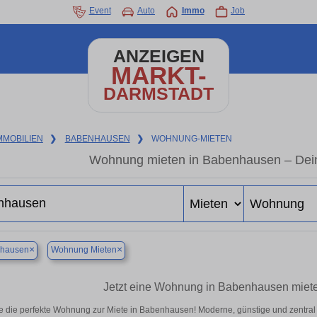
Event
Auto
Immo
Job
ANZEIGEN
MARKT-
DARMSTADT
MMOBILIEN
❯
BABENHAUSEN
❯
WOHNUNG-MIETEN
Wohnung mieten in Babenhausen – Dei
×
×
hausen
Wohnung Mieten
Jetzt eine Wohnung in Babenhausen miete
e die perfekte Wohnung zur Miete in Babenhausen! Moderne, günstige und zentral 