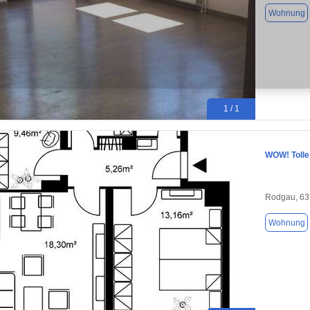
Wohnung
1 / 1
WOW! Tolle
Rodgau, 63
Wohnung