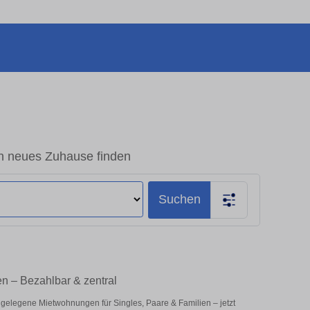
n neues Zuhause finden
Suchen
n – Bezahlbar & zentral
gelegene Mietwohnungen für Singles, Paare & Familien – jetzt