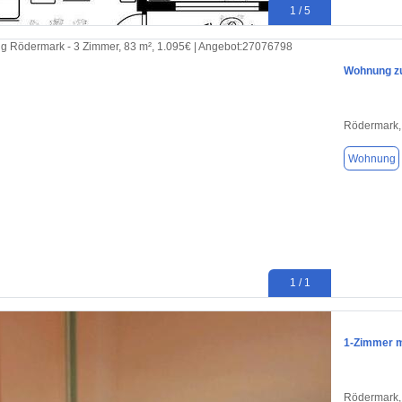
1 / 5
Wohnung zu
Rödermark,
Wohnung
1 / 1
1-Zimmer 
Rödermark,