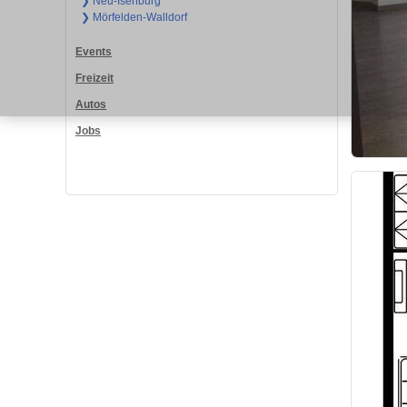
❯ Neu-Isenburg
❯ Mörfelden-Walldorf
Events
Freizeit
Autos
Jobs