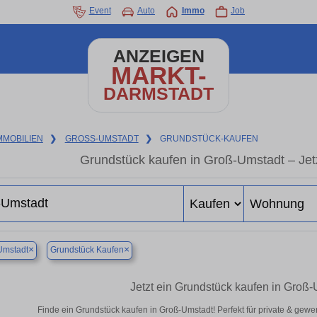
Event
Auto
Immo
Job
ANZEIGEN
MARKT-
DARMSTADT
MMOBILIEN
❯
GROSS-UMSTADT
❯
GRUNDSTÜCK-KAUFEN
Grundstück kaufen in Groß-Umstadt – Jetz
×
×
Umstadt
Grundstück Kaufen
Jetzt ein Grundstück kaufen in Groß
Finde ein Grundstück kaufen in Groß-Umstadt! Perfekt für private & gewe