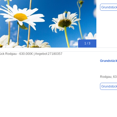
Grundstüc
1 / 3
Grundstück
Rodgau, 63
Grundstüc