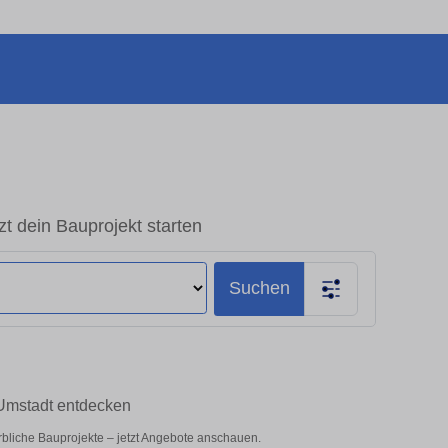
t dein Bauprojekt starten
Suchen
-Umstadt entdecken
rbliche Bauprojekte – jetzt Angebote anschauen.