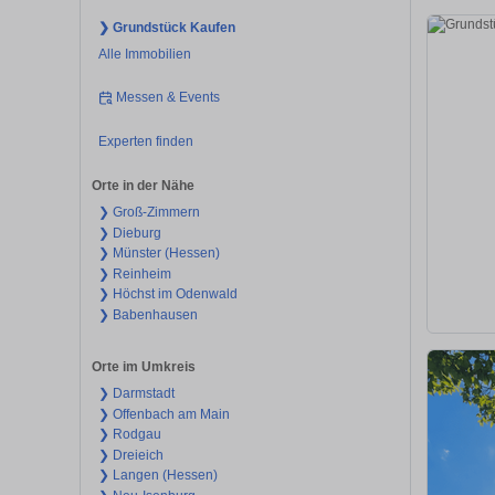
❯ Grundstück Kaufen
Alle Immobilien
Messen & Events
Experten finden
Orte in der Nähe
❯ Groß-Zimmern
❯ Dieburg
❯ Münster (Hessen)
❯ Reinheim
❯ Höchst im Odenwald
❯ Babenhausen
Orte im Umkreis
❯ Darmstadt
❯ Offenbach am Main
❯ Rodgau
❯ Dreieich
❯ Langen (Hessen)