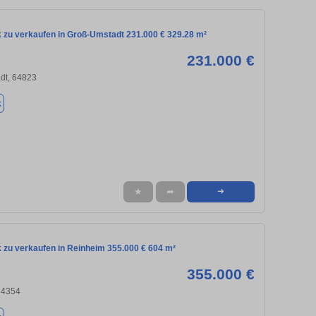
 zu verkaufen in Groß-Umstadt 231.000 € 329.28 m²
231.000 €
dt, 64823
k
★
➦
➜
 zu verkaufen in Reinheim 355.000 € 604 m²
355.000 €
64354