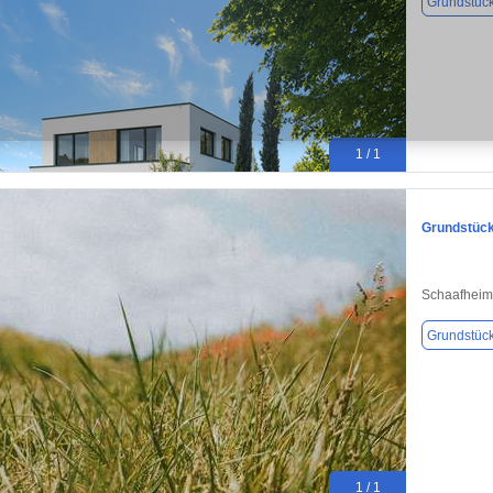
Grundstüc
1 / 1
Grundstück
Schaafheim
Grundstüc
1 / 1