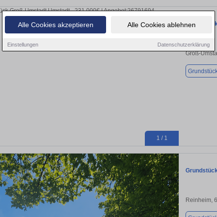
Grundstück
Alle Cookies akzeptieren
Alle Cookies ablehnen
Einstellungen
Datenschutzerklärung
Groß-Umsta
Grundstüc
1 / 1
Grundstück
Reinheim, 