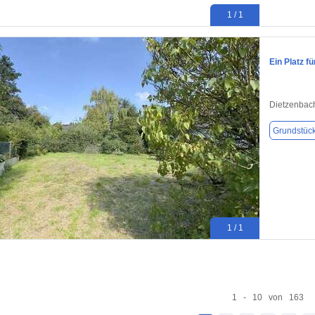
1 / 1
Ein Platz f
Dietzenbac
Grundstüc
1 / 1
1 - 10 von 163