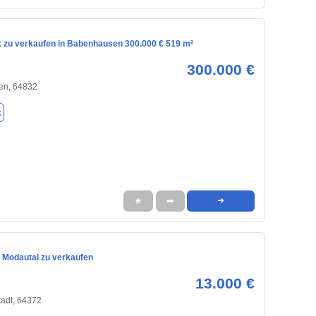
 zu verkaufen in Babenhausen 300.000 € 519 m²
300.000 €
en, 64832
k
★
➦
➜
n Modautal zu verkaufen
13.000 €
adt, 64372