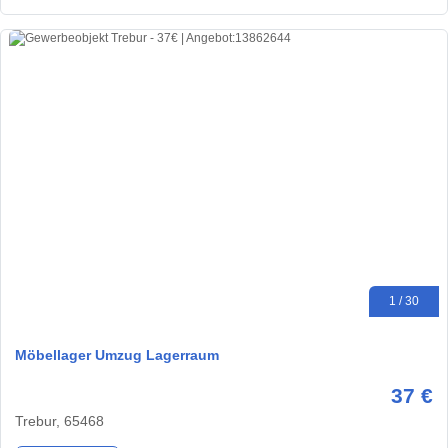
1 / 30
Möbellager Umzug Lagerraum
37 €
Trebur, 65468