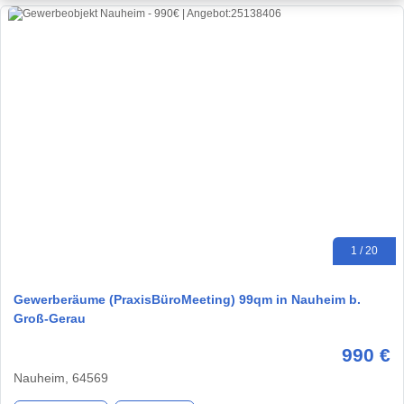
1 / 20
Gewerberäume (PraxisBüroMeeting) 99qm in Nauheim b.
Groß-Gerau
990 €
Nauheim, 64569