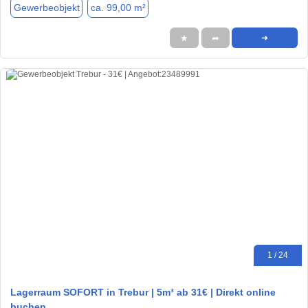
Gewerbeobjekt
ca. 99,00 m²
★
➦
➜
1 / 24
Lagerraum SOFORT in Trebur | 5m³ ab 31€ | Direkt online
buchen