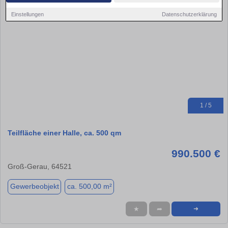
Einstellungen
Datenschutzerklärung
1 / 5
Teilfläche einer Halle, ca. 500 qm
990.500 €
Groß-Gerau, 64521
Gewerbeobjekt
ca. 500,00 m²
★
➦
➜