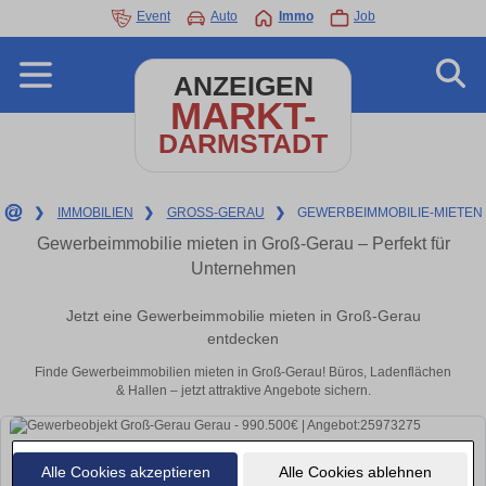
Event
Auto
Immo
Job
ANZEIGEN
MARKT-
DARMSTADT
❯
IMMOBILIEN
❯
GROSS-GERAU
❯
GEWERBEIMMOBILIE-MIETEN
Gewerbeimmobilie mieten in Groß-Gerau – Perfekt für
Unternehmen
Jetzt eine Gewerbeimmobilie mieten in Groß-Gerau
entdecken
Finde Gewerbeimmobilien mieten in Groß-Gerau! Büros, Ladenflächen
& Hallen – jetzt attraktive Angebote sichern.
Alle Cookies akzeptieren
Alle Cookies ablehnen