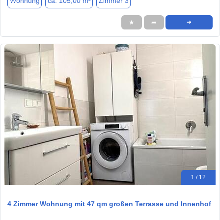
Wohnung
ca. 105,00 m²
Zimmer 3
★
➦
➜
1 / 12
4 Zimmer Wohnung mit 47 qm großen Terrasse und Innenhof