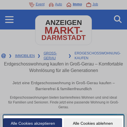
Event
Auto
Immo
Job
ANZEIGEN
MARKT-
DARMSTADT
GROSS-
ERDGESCHOSSWOHNUNG-
❯
IMMOBILIEN
❯
❯
GERAU
KAUFEN
Erdgeschosswohnung kaufen in Groß-Gerau – Komfortable
Wohnlösung für alle Generationen
Jetzt eine Erdgeschosswohnung in Groß-Gerau kaufen –
Barrierefrei & familienfreundlich
Erdgeschosswohnungen bieten barrierefreies Wohnen und sind ideal
für Familien und Senioren. Finde jetzt eine passende Wohnung in Groß-
Gerau.
Alle Cookies akzeptieren
Alle Cookies ablehnen