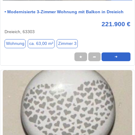
• Modernisierte 3-Zimmer Wohnung mit Balkon in Dreieich
221.900 €
Dreieich, 63303
Wohnung
ca. 63,00 m²
Zimmer 3
★
➦
➜