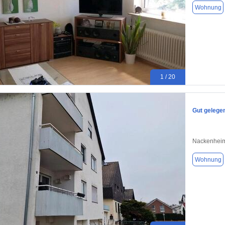
Wohnung
1 / 20
Gut gelege
Nackenheim
Wohnung