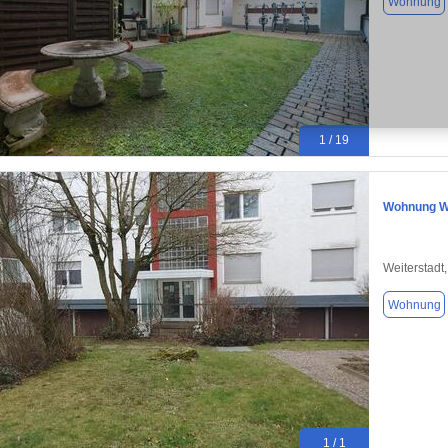
Wohnung
1 / 19
Wohnung Wei
Weiterstadt
Wohnung
1 / 1