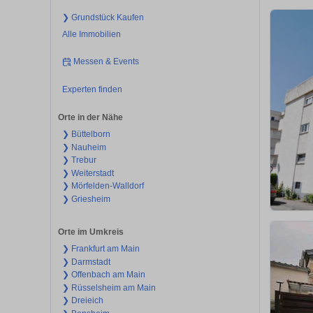
❯ Grundstück Kaufen
Alle Immobilien
Messen & Events
Experten finden
Orte in der Nähe
❯ Büttelborn
❯ Nauheim
❯ Trebur
❯ Weiterstadt
❯ Mörfelden-Walldorf
❯ Griesheim
Orte im Umkreis
❯ Frankfurt am Main
❯ Darmstadt
❯ Offenbach am Main
❯ Rüsselsheim am Main
❯ Dreieich