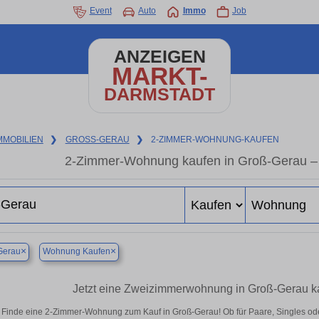
Event
Auto
Immo
Job
ANZEIGEN
MARKT-
DARMSTADT
MMOBILIEN
❯
GROSS-GERAU
❯
2-ZIMMER-WOHNUNG-KAUFEN
2-Zimmer-Wohnung kaufen in Groß-Gerau – 
×
×
Gerau
Wohnung Kaufen
Jetzt eine Zweizimmerwohnung in Groß-Gerau k
Finde eine 2-Zimmer-Wohnung zum Kauf in Groß-Gerau! Ob für Paare, Singles oder 