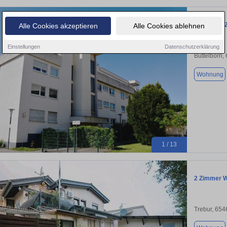
Sonnige 2-
Alle Cookies akzeptieren
Alle Cookies ablehnen
Einstellungen
Datenschutzerklärung
Büttelborn,
Wohnung
1 / 13
2 Zimmer W
Trebur, 654