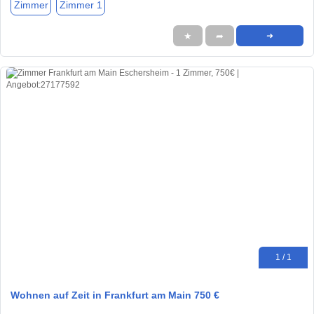
Zimmer
Zimmer 1
★
➦
➜
1 / 1
Wohnen auf Zeit in Frankfurt am Main 750 €