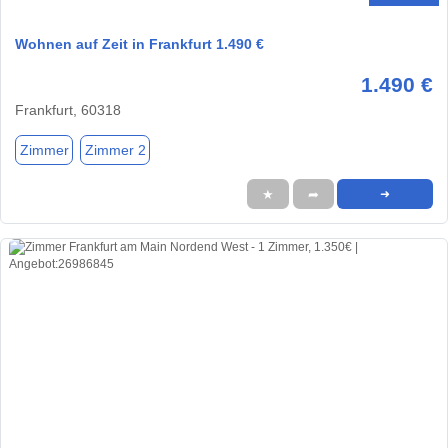
Wohnen auf Zeit in Frankfurt 1.490 €
1.490 €
Frankfurt, 60318
Zimmer
Zimmer 2
★
➦
➜