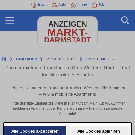
Event
Auto
Immo
Job
ANZEIGEN
MARKT-
DARMSTADT
❯
IMMOBILIEN
❯
WESTEND-NORD
❯
ZIMMER-MIETEN
Zimmer mieten in Frankfurt am Main Westend Nord – Ideal
für Studenten & Pendler
Jetzt ein Zimmer in Frankfurt am Main Westend Nord mieten
– WG & möblierte Apartments
Finde günstige Zimmer zur Miete in Frankfurt am Main. Ob WG-Zimmer,
möbliertes Apartment oder Pendlerwohnung – hier gibt’s passende
Angebote!
Alle Cookies akzeptieren
Alle Cookies ablehnen