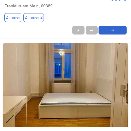
Frankfurt am Main, 60389
Zimmer
Zimmer 2
★
➦
➜
1 / 1