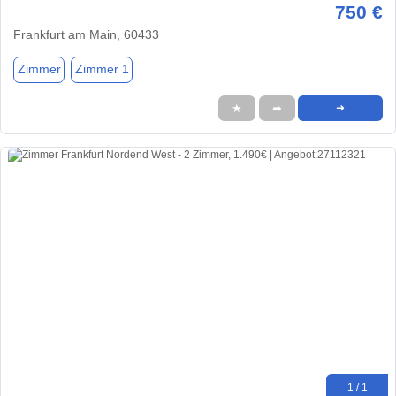
750 €
Frankfurt am Main, 60433
Zimmer
Zimmer 1
★
➦
➜
1 / 1