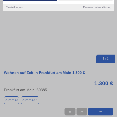
Einstellungen
Datenschutzerklärung
1 / 1
Wohnen auf Zeit in Frankfurt am Main 1.300 €
1.300 €
Frankfurt am Main, 60385
Zimmer
Zimmer 1
★
➦
➜