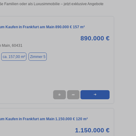
e Familien oder als Luxusimmobilie – jetzt exklusive Angebote
m Kaufen in Frankfurt am Main 890.000 € 157 m²
890.000 €
m Main, 60431
ca. 157,00 m²
Zimmer 5
★
➦
➜
m Kaufen in Frankfurt am Main 1.150.000 € 120 m²
1.150.000 €