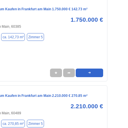
m Kaufen in Frankfurt am Main 1.750.000 € 142.73 m²
1.750.000 €
m Main, 60385
ca. 142,73 m²
Zimmer 5
★
➦
➜
m Kaufen in Frankfurt am Main 2.210.000 € 270.85 m²
2.210.000 €
m Main, 60489
ca. 270,85 m²
Zimmer 5