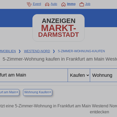
Event
Auto
Immo
Job
ANZEIGEN
MARKT-
DARMSTADT
MMOBILIEN
❯
WESTEND-NORD
❯
5-ZIMMER-WOHNUNG-KAUFEN
5-Zimmer-Wohnung kaufen in Frankfurt am Main Westen
×
×
urt am Main
Wohnung Kaufen
etzt eine 5-Zimmer-Wohnung in Frankfurt am Main Westend No
entdecken