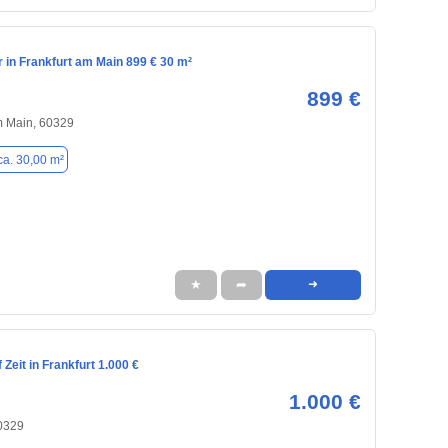
in Frankfurt am Main 899 € 30 m²
899 €
m Main, 60329
ca. 30,00 m²
★
➦
➜
Zeit in Frankfurt 1.000 €
1.000 €
60329