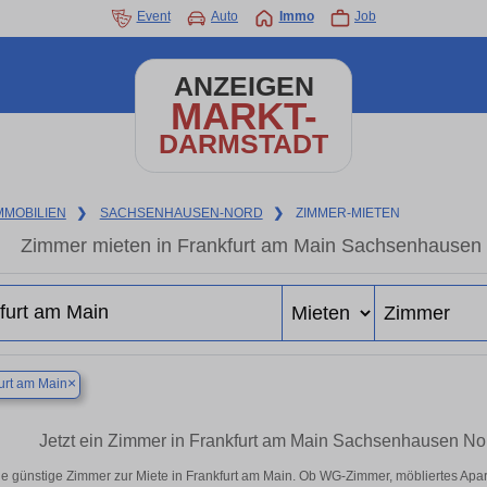
Event
Auto
Immo
Job
ANZEIGEN
MARKT-
DARMSTADT
MMOBILIEN
❯
SACHSENHAUSEN-NORD
❯
ZIMMER-MIETEN
Zimmer mieten in Frankfurt am Main Sachsenhausen N
×
urt am Main
Jetzt ein Zimmer in Frankfurt am Main Sachsenhausen No
e günstige Zimmer zur Miete in Frankfurt am Main. Ob WG-Zimmer, möbliertes Apa