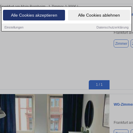
Wohnen auf 
Alle Cookies akzeptieren
Alle Cookies ablehnen
Einstellungen
Datenschutzerklärung
Frankfurt a
Zimmer
1 / 1
WG-Zimmer 
Frankfurt a