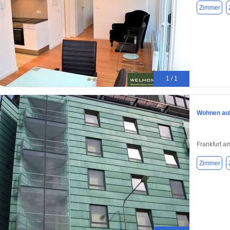
Zimmer
1 / 1
Wohnen auf 
Frankfurt a
Zimmer