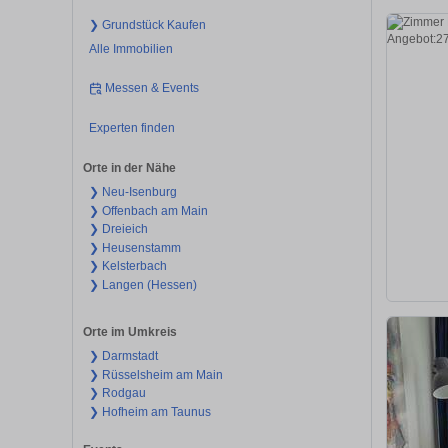
❯ Grundstück Kaufen
Alle Immobilien
Messen & Events
Experten finden
Orte in der Nähe
❯ Neu-Isenburg
❯ Offenbach am Main
❯ Dreieich
❯ Heusenstamm
❯ Kelsterbach
❯ Langen (Hessen)
Orte im Umkreis
❯ Darmstadt
❯ Rüsselsheim am Main
❯ Rodgau
❯ Hofheim am Taunus