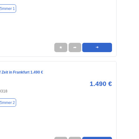
Zimmer 1
★
➦
➜
Zeit in Frankfurt 1.490 €
1.490 €
60318
Zimmer 2