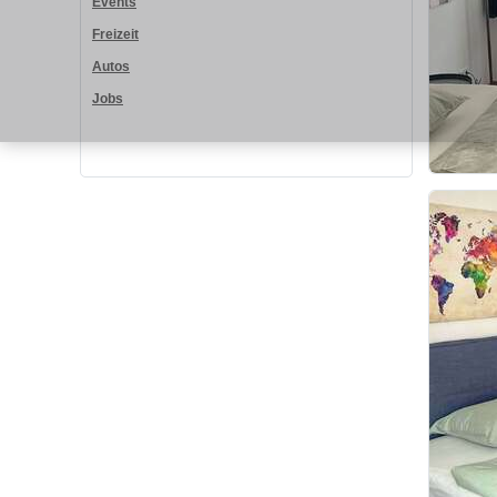
Events
Freizeit
Autos
Jobs