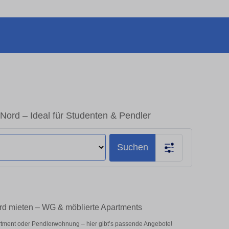
ord – Ideal für Studenten & Pendler
Suchen
rd mieten – WG & möblierte Apartments
rtment oder Pendlerwohnung – hier gibt’s passende Angebote!