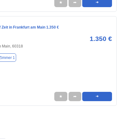
★
➦
➜
Zeit in Frankfurt am Main 1.350 €
1.350 €
m Main, 60318
Zimmer 1
★
➦
➜