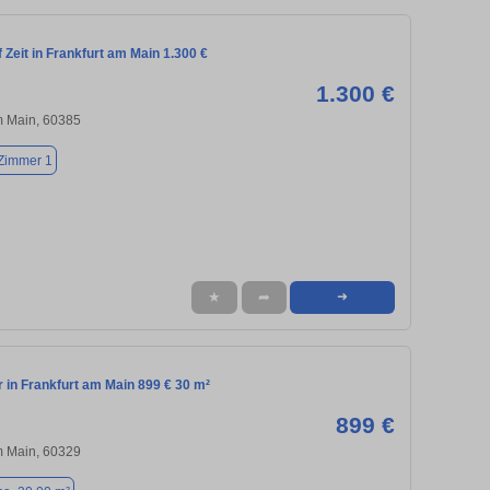
Zeit in Frankfurt am Main 1.300 €
1.300 €
m Main, 60385
Zimmer 1
★
➦
➜
in Frankfurt am Main 899 € 30 m²
899 €
m Main, 60329