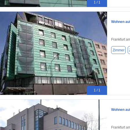
1 / 1
Wohnen auf 
Frankfurt a
Zimmer
1 / 1
Wohnen auf 
Frankfurt a