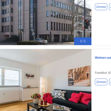
Zimmer
1 / 1
Wohnen auf 
Frankfurt, 
Zimmer