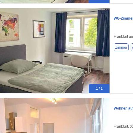
WG-Zimmer 
Frankfurt a
Zimmer
1 / 1
Wohnen auf 
Frankfurt, 