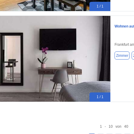
1 / 1
Wohnen auf 
Frankfurt a
Zimmer
1 / 1
1 - 10 von 40