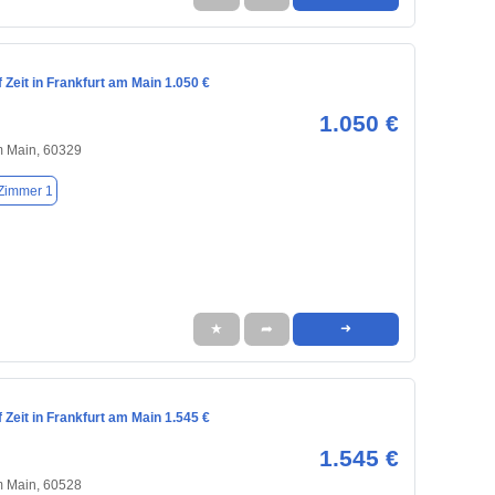
Zeit in Frankfurt am Main 1.050 €
1.050 €
m Main, 60329
Zimmer 1
★
➦
➜
Zeit in Frankfurt am Main 1.545 €
1.545 €
m Main, 60528