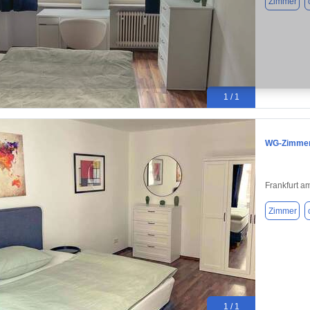
Zimmer
1 / 1
WG-Zimmer 
Frankfurt a
Zimmer
1 / 1