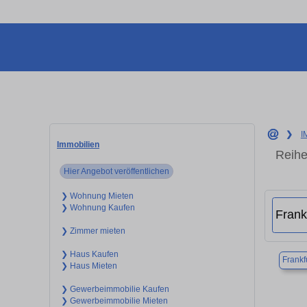
❯
I
Immobilien
Reihe
Hier Angebot veröffentlichen
❯ Wohnung Mieten
❯ Wohnung Kaufen
❯ Zimmer mieten
❯ Haus Kaufen
Frankf
❯ Haus Mieten
❯ Gewerbeimmobilie Kaufen
❯ Gewerbeimmobilie Mieten