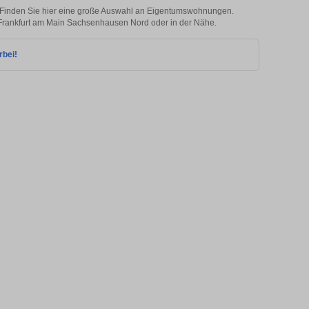
Finden Sie hier eine große Auswahl an Eigentumswohnungen.
in Frankfurt am Main Sachsenhausen Nord oder in der Nähe.
rbei!