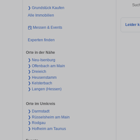
Such
❯ Grundstück Kaufen
Alle Immobilien
Leider k
Messen & Events
Experten finden
Orte in der Nähe
❯ Neu-Isenburg
❯ Offenbach am Main
❯ Dreieich
❯ Heusenstamm
❯ Kelsterbach
❯ Langen (Hessen)
Orte im Umkreis
❯ Darmstadt
❯ Rüsselsheim am Main
❯ Rodgau
❯ Hofheim am Taunus