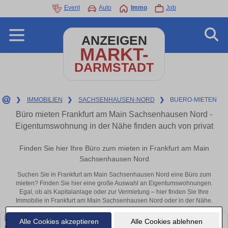
Event
Auto
Immo
Job
ANZEIGEN
MARKT-
DARMSTADT
❯
IMMOBILIEN
❯
SACHSENHAUSEN-NORD
❯
BUERO-MIETEN
Büro mieten Frankfurt am Main Sachsenhausen Nord -
Eigentumswohnung in der Nähe finden auch von privat
Finden Sie hier Ihre Büro zum mieten in Frankfurt am Main
Sachsenhausen Nord
Suchen Sie in Frankfurt am Main Sachsenhausen Nord eine Büro zum
mieten? Finden Sie hier eine große Auswahl an Eigentumswohnungen.
Egal, ob als Kapitalanlage oder zur Vermietung – hier finden Sie Ihre
Immobilie in Frankfurt am Main Sachsenhausen Nord oder in der Nähe.
Alle Cookies akzeptieren
Alle Cookies ablehnen