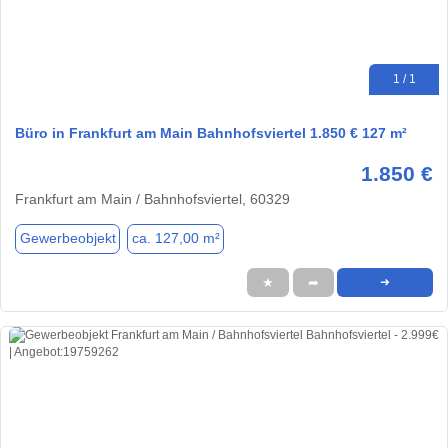
1 / 1
Büro in Frankfurt am Main Bahnhofsviertel 1.850 € 127 m²
1.850 €
Frankfurt am Main / Bahnhofsviertel, 60329
Gewerbeobjekt
ca. 127,00 m²
★
➦
➜