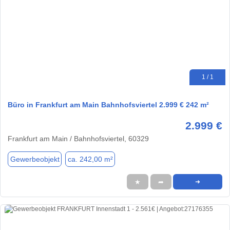
1 / 1
Büro in Frankfurt am Main Bahnhofsviertel 2.999 € 242 m²
2.999 €
Frankfurt am Main / Bahnhofsviertel, 60329
Gewerbeobjekt
ca. 242,00 m²
★
➦
➜