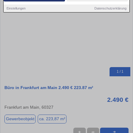
Einstellungen
Datenschutzerklärung
1 / 1
Büro in Frankfurt am Main 2.490 € 223.87 m²
2.490 €
Frankfurt am Main, 60327
Gewerbeobjekt
ca. 223,87 m²
★
➦
➜