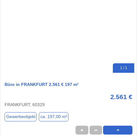
1 / 1
Büro in FRANKFURT 2.561 € 197 m²
2.561 €
FRANKFURT, 60329
Gewerbeobjekt
ca. 197,00 m²
★
➦
➜