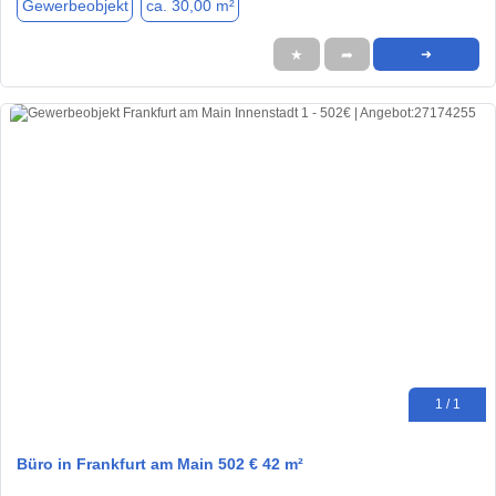
Gewerbeobjekt
ca. 30,00 m²
★
➦
➜
1 / 1
Büro in Frankfurt am Main 502 € 42 m²