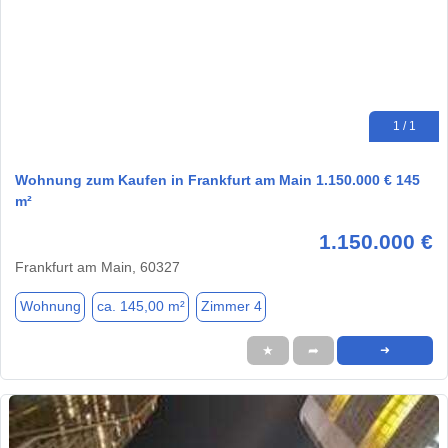
1 / 1
Wohnung zum Kaufen in Frankfurt am Main 1.150.000 € 145
m²
1.150.000 €
Frankfurt am Main, 60327
Wohnung
ca. 145,00 m²
Zimmer 4
★
➦
➜