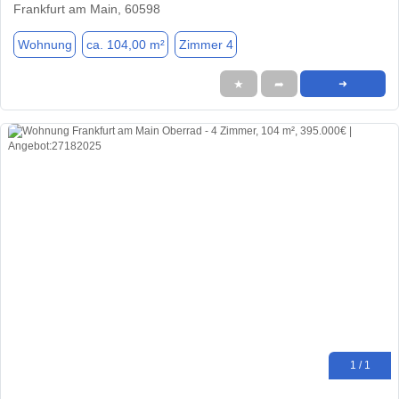
Frankfurt am Main, 60598
Wohnung
ca. 104,00 m²
Zimmer 4
★
➦
➜
1 / 1