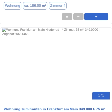
Wohnung
ca. 186,00 m²
Zimmer 4
★
➦
➜
1 / 1
Wohnung zum Kaufen in Frankfurt am Main 349.000 € 75 m²