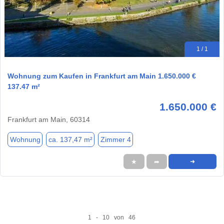
1 / 1
Wohnung zum Kaufen in Frankfurt am Main 1.650.000 €
137.47 m²
1.650.000 €
Frankfurt am Main, 60314
Wohnung
ca. 137,47 m²
Zimmer 4
★
➦
➜
1 - 10 von 46