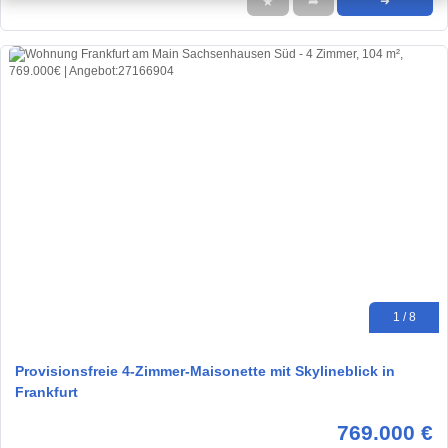
★
➦
➜
1 / 8
Provisionsfreie 4-Zimmer-Maisonette mit Skylineblick in
Frankfurt
769.000 €