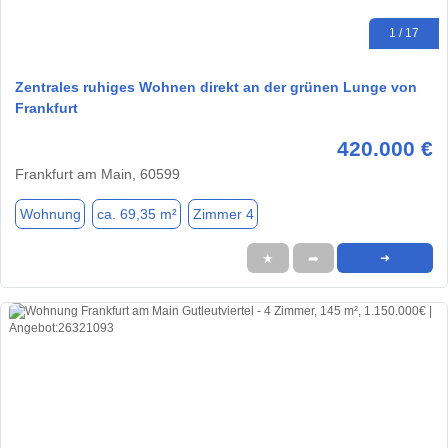
1 / 17
Zentrales ruhiges Wohnen direkt an der grünen Lunge von
Frankfurt
420.000 €
Frankfurt am Main, 60599
Wohnung
ca. 69,35 m²
Zimmer 4
★
➦
➜