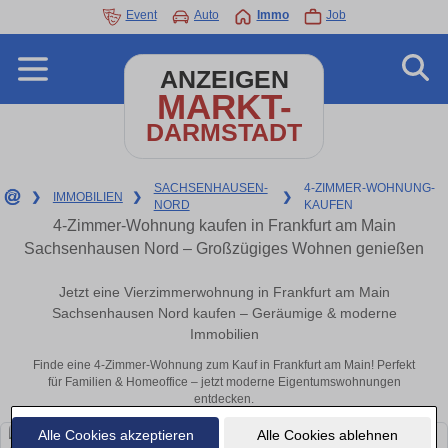
Event
Auto
Immo
Job
ANZEIGEN
MARKT-
DARMSTADT
SACHSENHAUSEN-
4-ZIMMER-WOHNUNG-
❯
IMMOBILIEN
❯
❯
NORD
KAUFEN
4-Zimmer-Wohnung kaufen in Frankfurt am Main
Sachsenhausen Nord – Großzügiges Wohnen genießen
Jetzt eine Vierzimmerwohnung in Frankfurt am Main
Sachsenhausen Nord kaufen – Geräumige & moderne
Immobilien
Finde eine 4-Zimmer-Wohnung zum Kauf in Frankfurt am Main! Perfekt
für Familien & Homeoffice – jetzt moderne Eigentumswohnungen
entdecken.
Alle Cookies akzeptieren
Alle Cookies ablehnen