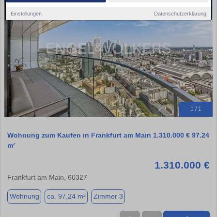
Einstellungen
Datenschutzerklärung
1 / 1
Wohnung zum Kaufen in Frankfurt am Main 1.310.000 € 97.24
m²
1.310.000 €
Frankfurt am Main, 60327
Wohnung
ca. 97,24 m²
Zimmer 3