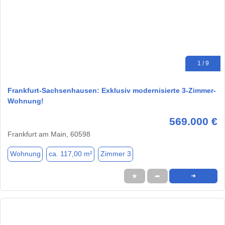
1 / 9
Frankfurt-Sachsenhausen: Exklusiv modernisierte 3-Zimmer-
Wohnung!
569.000 €
Frankfurt am Main, 60598
Wohnung
ca. 117,00 m²
Zimmer 3
★
➦
➜