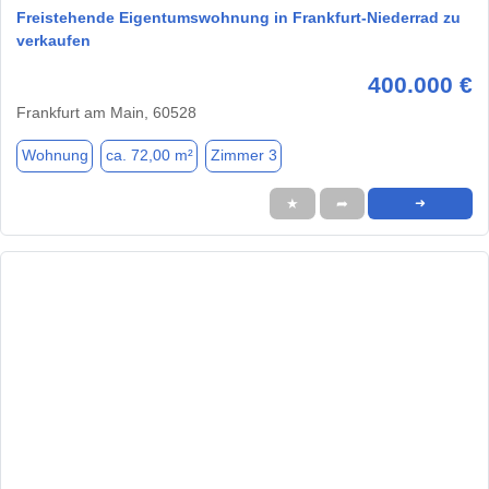
Freistehende Eigentumswohnung in Frankfurt-Niederrad zu
verkaufen
400.000 €
Frankfurt am Main, 60528
Wohnung
ca. 72,00 m²
Zimmer 3
★
➦
➜