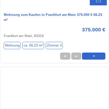
1 / 1
Wohnung zum Kaufen in Frankfurt am Main 375.000 € 66.23
m²
375.000 €
Frankfurt am Main, 60316
Wohnung
ca. 66,23 m²
Zimmer 3
★
➦
➜