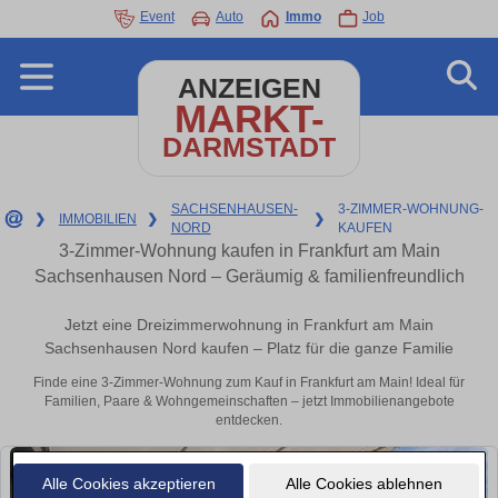
Event
Auto
Immo
Job
ANZEIGEN
MARKT-
DARMSTADT
SACHSENHAUSEN-
3-ZIMMER-WOHNUNG-
❯
IMMOBILIEN
❯
❯
NORD
KAUFEN
3-Zimmer-Wohnung kaufen in Frankfurt am Main
Sachsenhausen Nord – Geräumig & familienfreundlich
Jetzt eine Dreizimmerwohnung in Frankfurt am Main
Sachsenhausen Nord kaufen – Platz für die ganze Familie
Finde eine 3-Zimmer-Wohnung zum Kauf in Frankfurt am Main! Ideal für
Familien, Paare & Wohngemeinschaften – jetzt Immobilienangebote
entdecken.
Alle Cookies akzeptieren
Alle Cookies ablehnen