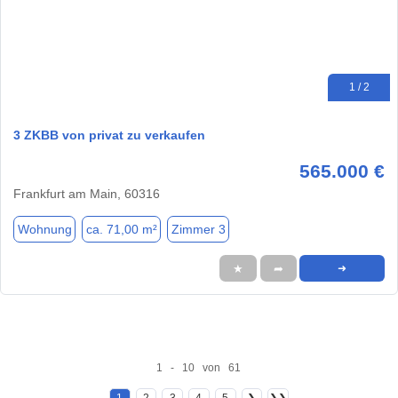
1 / 2
3 ZKBB von privat zu verkaufen
565.000 €
Frankfurt am Main, 60316
Wohnung
ca. 71,00 m²
Zimmer 3
★
➦
➜
1 - 10 von 61