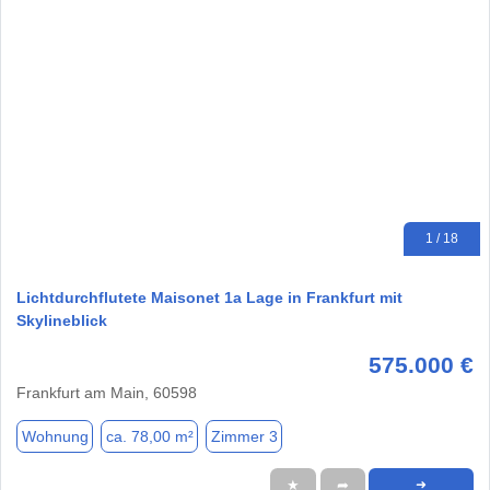
1 / 18
Lichtdurchflutete Maisonet 1a Lage in Frankfurt mit
Skylineblick
575.000 €
Frankfurt am Main, 60598
Wohnung
ca. 78,00 m²
Zimmer 3
★
➦
➜