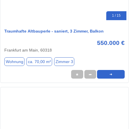
1 / 15
Traumhafte Altbauperle - saniert, 3 Zimmer, Balkon
550.000 €
Frankfurt am Main, 60318
Wohnung
ca. 70,00 m²
Zimmer 3
★
➦
➜