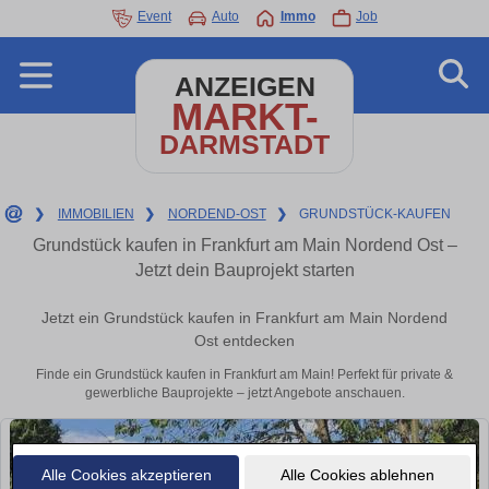
Event
Auto
Immo
Job
ANZEIGEN
MARKT-
DARMSTADT
❯
IMMOBILIEN
❯
NORDEND-OST
❯
GRUNDSTÜCK-KAUFEN
Grundstück kaufen in Frankfurt am Main Nordend Ost –
Jetzt dein Bauprojekt starten
Jetzt ein Grundstück kaufen in Frankfurt am Main Nordend
Ost entdecken
Finde ein Grundstück kaufen in Frankfurt am Main! Perfekt für private &
gewerbliche Bauprojekte – jetzt Angebote anschauen.
Alle Cookies akzeptieren
Alle Cookies ablehnen