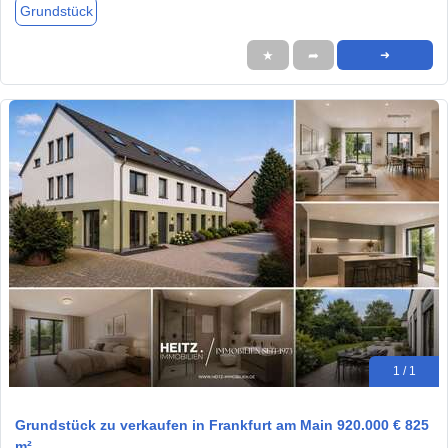
Grundstück
★
➦
➜
1 / 1
Grundstück zu verkaufen in Frankfurt am Main 920.000 € 825
m²