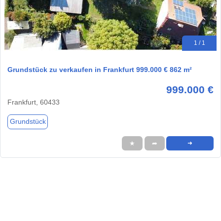
1 / 1
Grundstück zu verkaufen in Frankfurt 999.000 € 862 m²
999.000 €
Frankfurt, 60433
Grundstück
★
➦
➜