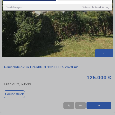
Einstellungen
Datenschutzerklärung
1 / 1
Grundstück in Frankfurt 125.000 € 2678 m²
125.000 €
Frankfurt, 60599
Grundstück
★
➦
➜