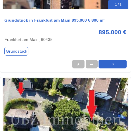
1 / 1
Grundstück in Frankfurt am Main 895.000 € 800 m²
895.000 €
Frankfurt am Main, 60435
Grundstück
★
➦
➜