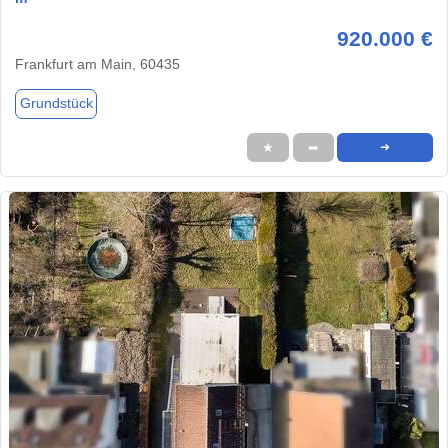
920.000 €
Frankfurt am Main, 60435
Grundstück
★
➦
➜