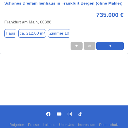
Schönes Dreifamilienhaus in Frankfurt Bergen (ohne Makler)
735.000 €
Frankfurt am Main, 60388
Haus
ca. 212,00 m²
Zimmer 10
★
➦
➜
Ratgeber
Presse
Lokales
Über Uns
Impressum
Datenschutz