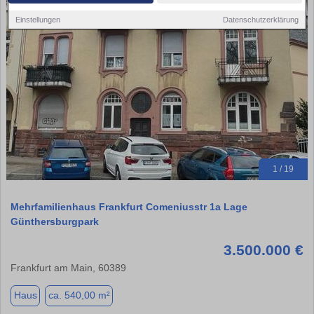
Einstellungen
Datenschutzerklärung
1 / 19
Mehrfamilienhaus Frankfurt Comeniusstr 1a Lage
Günthersburgpark
3.500.000 €
Frankfurt am Main, 60389
Haus
ca. 540,00 m²