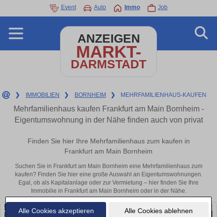
Event
Auto
Immo
Job
ANZEIGEN
MARKT-
DARMSTADT
❯
IMMOBILIEN
❯
BORNHEIM
❯
MEHRFAMILIENHAUS-KAUFEN
Mehrfamilienhaus kaufen Frankfurt am Main Bornheim -
Eigentumswohnung in der Nähe finden auch von privat
Finden Sie hier Ihre Mehrfamilienhaus zum kaufen in
Frankfurt am Main Bornheim
Suchen Sie in Frankfurt am Main Bornheim eine Mehrfamilienhaus zum
kaufen? Finden Sie hier eine große Auswahl an Eigentumswohnungen.
Egal, ob als Kapitalanlage oder zur Vermietung – hier finden Sie Ihre
Immobilie in Frankfurt am Main Bornheim oder in der Nähe.
Alle Cookies akzeptieren
Alle Cookies ablehnen