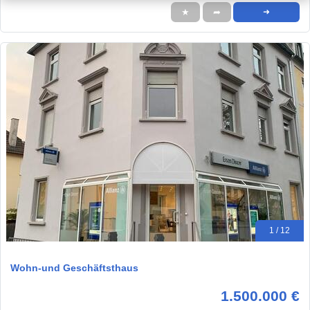
★
➦
➜
1 / 12
Wohn-und Geschäftsthaus
1.500.000 €