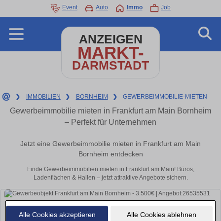
Event
Auto
Immo
Job
ANZEIGEN
MARKT-
DARMSTADT
❯
IMMOBILIEN
❯
BORNHEIM
❯
GEWERBEIMMOBILIE-MIETEN
Gewerbeimmobilie mieten in Frankfurt am Main Bornheim
– Perfekt für Unternehmen
Jetzt eine Gewerbeimmobilie mieten in Frankfurt am Main
Bornheim entdecken
Finde Gewerbeimmobilien mieten in Frankfurt am Main! Büros,
Ladenflächen & Hallen – jetzt attraktive Angebote sichern.
Alle Cookies akzeptieren
Alle Cookies ablehnen