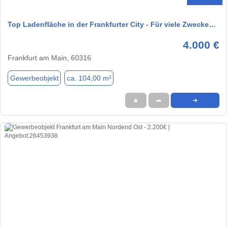
Top Ladenfläche in der Frankfurter City - Für viele Zwecke…
4.000 €
Frankfurt am Main, 60316
Gewerbeobjekt
ca. 104,00 m²
★
➦
➜