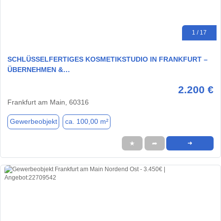
1 / 17
SCHLÜSSELFERTIGES KOSMETIKSTUDIO IN FRANKFURT –
ÜBERNEHMEN &…
2.200 €
Frankfurt am Main, 60316
Gewerbeobjekt
ca. 100,00 m²
★
➦
➜