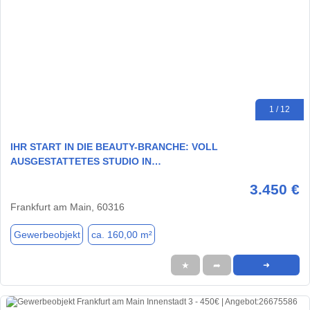
1 / 12
IHR START IN DIE BEAUTY-BRANCHE: VOLL
AUSGESTATTETES STUDIO IN…
3.450 €
Frankfurt am Main, 60316
Gewerbeobjekt
ca. 160,00 m²
★
➦
➜