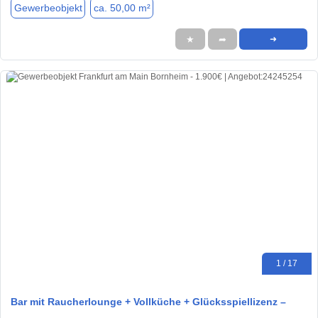
Gewerbeobjekt
ca. 50,00 m²
★
➦
➜
1 / 17
Bar mit Raucherlounge + Vollküche + Glücksspiellizenz –