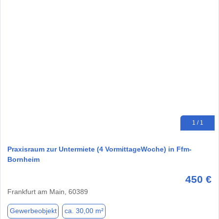
1 / 1
Praxisraum zur Untermiete (4 VormittageWoche) in Ffm-
Bornheim
450 €
Frankfurt am Main, 60389
Gewerbeobjekt
ca. 30,00 m²