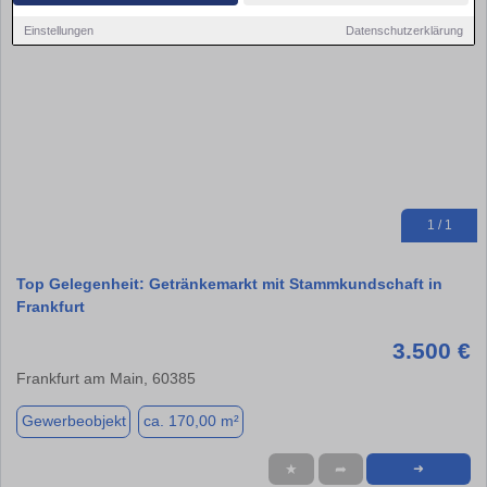
Einstellungen
Datenschutzerklärung
1 / 1
Top Gelegenheit: Getränkemarkt mit Stammkundschaft in
Frankfurt
3.500 €
Frankfurt am Main, 60385
Gewerbeobjekt
ca. 170,00 m²
★
➦
➜