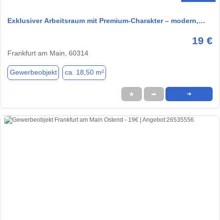
Exklusiver Arbeitsraum mit Premium-Charakter – modern,…
19 €
Frankfurt am Main, 60314
Gewerbeobjekt
ca. 18,50 m²
★
➦
➜