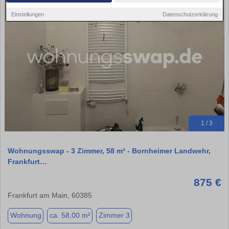
Einstellungen
Datenschutzerklärung
1 / 3
Wohnungsswap - 3 Zimmer, 58 m² - Bornheimer Landwehr,
Frankfurt…
875 €
Frankfurt am Main, 60385
Wohnung
ca. 58,00 m²
Zimmer 3