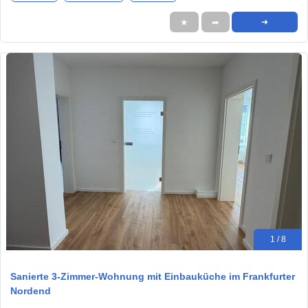
★
➦
➜
1 / 8
Sanierte 3-Zimmer-Wohnung mit Einbauküche im Frankfurter
Nordend