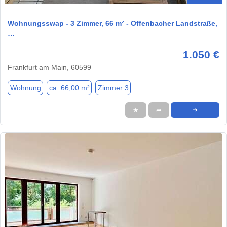
Wohnungsswap - 3 Zimmer, 66 m² - Offenbacher Landstraße,
…
1.050 €
Frankfurt am Main, 60599
Wohnung
ca. 66,00 m²
Zimmer 3
★
➦
➜