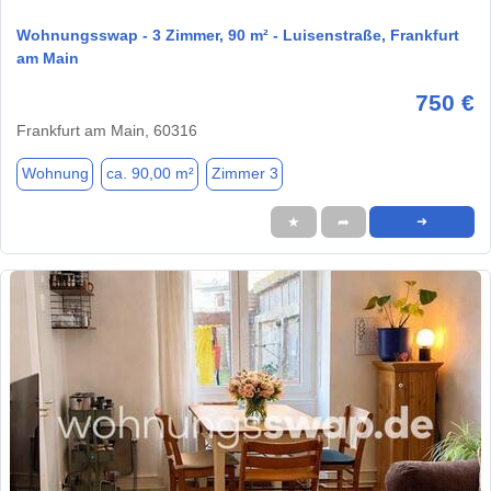
Wohnungsswap - 3 Zimmer, 90 m² - Luisenstraße, Frankfurt
am Main
750 €
Frankfurt am Main, 60316
Wohnung
ca. 90,00 m²
Zimmer 3
★
➦
➜