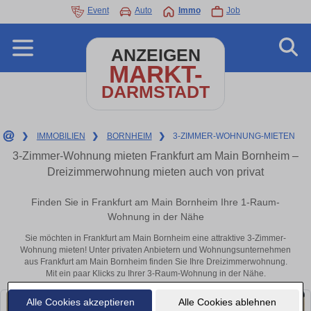
Event
Auto
Immo
Job
ANZEIGEN
MARKT-
DARMSTADT
❯
IMMOBILIEN
❯
BORNHEIM
❯
3-ZIMMER-WOHNUNG-MIETEN
3-Zimmer-Wohnung mieten Frankfurt am Main Bornheim –
Dreizimmerwohnung mieten auch von privat
Finden Sie in Frankfurt am Main Bornheim Ihre 1-Raum-
Wohnung in der Nähe
Sie möchten in Frankfurt am Main Bornheim eine attraktive 3-Zimmer-
Wohnung mieten! Unter privaten Anbietern und Wohnungsunternehmen
aus Frankfurt am Main Bornheim finden Sie Ihre Dreizimmerwohnung.
Mit ein paar Klicks zu Ihrer 3-Raum-Wohnung in der Nähe.
Alle Cookies akzeptieren
Alle Cookies ablehnen