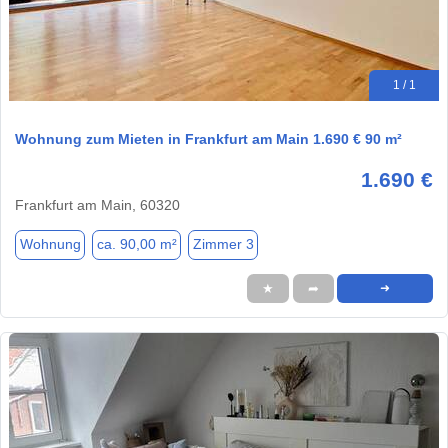
1 / 1
Wohnung zum Mieten in Frankfurt am Main 1.690 € 90 m²
1.690 €
Frankfurt am Main, 60320
Wohnung
ca. 90,00 m²
Zimmer 3
★
➦
➜