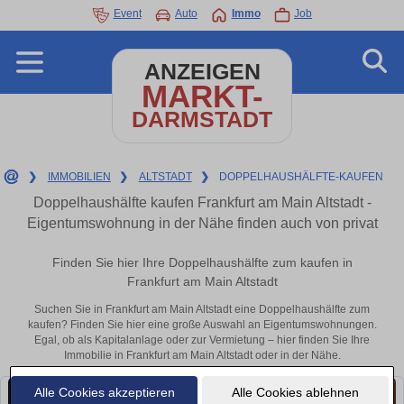
Event
Auto
Immo
Job
ANZEIGEN
MARKT-
DARMSTADT
❯
IMMOBILIEN
❯
ALTSTADT
❯
DOPPELHAUSHÄLFTE-KAUFEN
Doppelhaushälfte kaufen Frankfurt am Main Altstadt -
Eigentumswohnung in der Nähe finden auch von privat
Finden Sie hier Ihre Doppelhaushälfte zum kaufen in
Frankfurt am Main Altstadt
Suchen Sie in Frankfurt am Main Altstadt eine Doppelhaushälfte zum
kaufen? Finden Sie hier eine große Auswahl an Eigentumswohnungen.
Egal, ob als Kapitalanlage oder zur Vermietung – hier finden Sie Ihre
Immobilie in Frankfurt am Main Altstadt oder in der Nähe.
Alle Cookies akzeptieren
Alle Cookies ablehnen