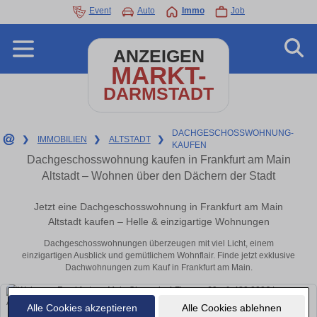
Event
Auto
Immo
Job
ANZEIGEN
MARKT-
DARMSTADT
DACHGESCHOSSWOHNUNG-
❯
IMMOBILIEN
❯
ALTSTADT
❯
KAUFEN
Dachgeschosswohnung kaufen in Frankfurt am Main
Altstadt – Wohnen über den Dächern der Stadt
Jetzt eine Dachgeschosswohnung in Frankfurt am Main
Altstadt kaufen – Helle & einzigartige Wohnungen
Dachgeschosswohnungen überzeugen mit viel Licht, einem
einzigartigen Ausblick und gemütlichem Wohnflair. Finde jetzt exklusive
Dachwohnungen zum Kauf in Frankfurt am Main.
Alle Cookies akzeptieren
Alle Cookies ablehnen