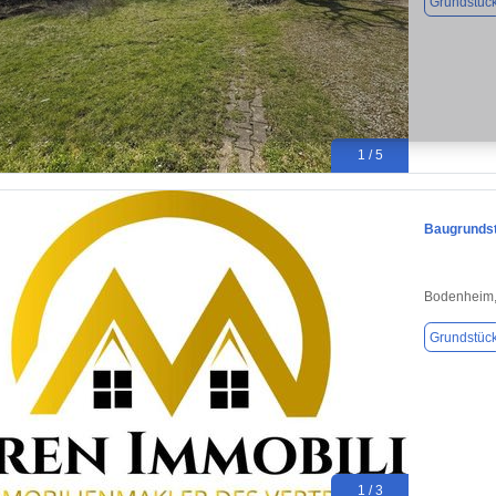
Grundstüc
1 / 5
Baugrundst
Bodenheim,
Grundstüc
1 / 3