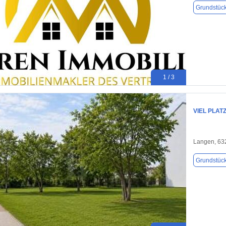
Grundstüc
1 / 3
VIEL PLAT
Langen, 63
Grundstüc