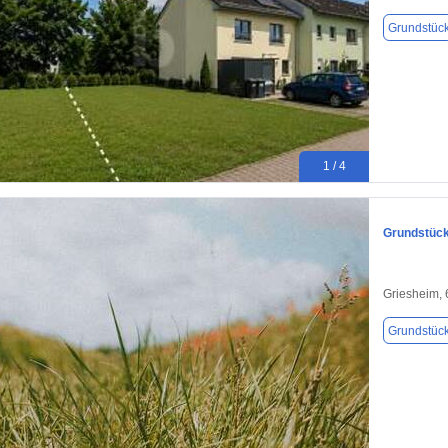
Grundstüc
1 / 4
Grundstück
Griesheim,
Grundstüc