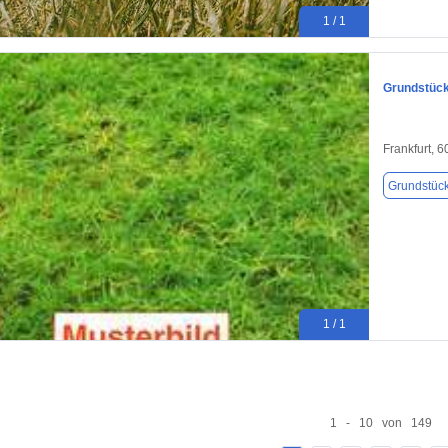
1 / 1
Grundstück 
Frankfurt, 
Grundstüc
1 / 1
1 - 10 von 149