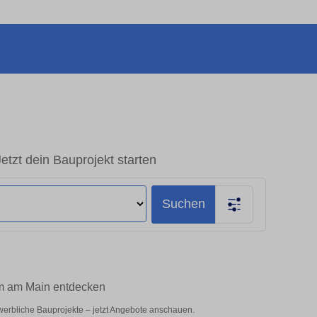
tzt dein Bauprojekt starten
Suchen
im am Main entdecken
ewerbliche Bauprojekte – jetzt Angebote anschauen.