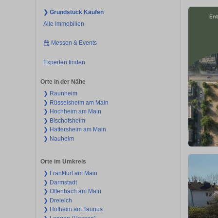
❯ Grundstück Kaufen
Alle Immobilien
Messen & Events
Experten finden
Orte in der Nähe
❯ Raunheim
❯ Rüsselsheim am Main
❯ Hochheim am Main
❯ Bischofsheim
❯ Hattersheim am Main
❯ Nauheim
Orte im Umkreis
❯ Frankfurt am Main
❯ Darmstadt
❯ Offenbach am Main
❯ Dreieich
❯ Hofheim am Taunus