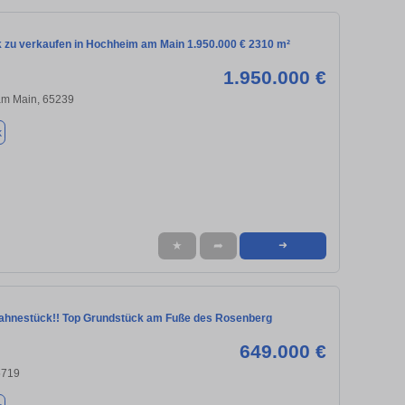
 zu verkaufen in Hochheim am Main 1.950.000 € 2310 m²
1.950.000 €
m Main, 65239
k
★
➦
➜
ahnestück!! Top Grundstück am Fuße des Rosenberg
649.000 €
5719