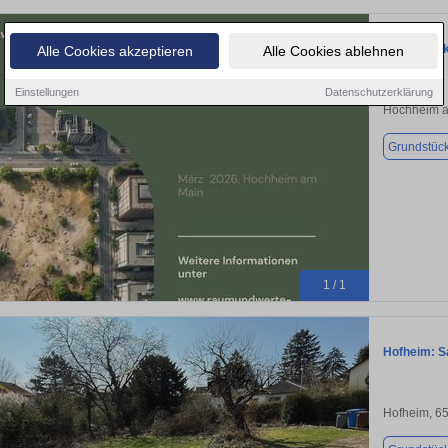
Grundstück
Alle Cookies akzeptieren
Alle Cookies ablehnen
Einstellungen
Datenschutzerklärung
Hochheim a
Grundstüc
1 / 1
Hofheim: S
Hofheim, 6