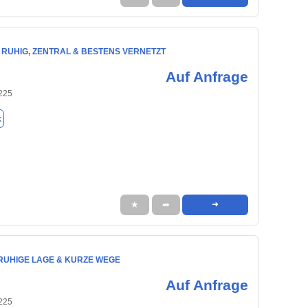
 RUHIG, ZENTRAL & BESTENS VERNETZT
Auf Anfrage
225
k
★
➦
➜
 RUHIGE LAGE & KURZE WEGE
Auf Anfrage
225