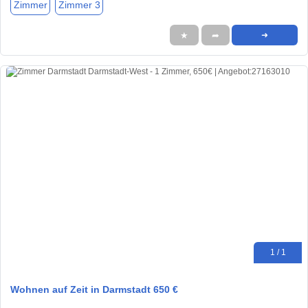
Zimmer
Zimmer 3
★
➦
➜
1 / 1
Wohnen auf Zeit in Darmstadt 650 €