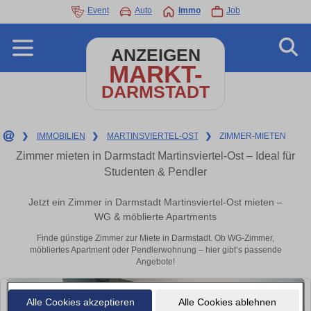
Event
Auto
Immo
Job
ANZEIGEN
MARKT-
DARMSTADT
❯
IMMOBILIEN
❯
MARTINSVIERTEL-OST
❯
ZIMMER-MIETEN
Zimmer mieten in Darmstadt Martinsviertel-Ost – Ideal für
Studenten & Pendler
Jetzt ein Zimmer in Darmstadt Martinsviertel-Ost mieten –
WG & möblierte Apartments
Finde günstige Zimmer zur Miete in Darmstadt. Ob WG-Zimmer,
möbliertes Apartment oder Pendlerwohnung – hier gibt’s passende
Angebote!
Alle Cookies akzeptieren
Alle Cookies ablehnen