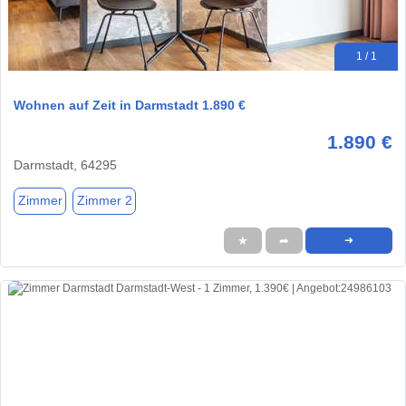
1 / 1
Wohnen auf Zeit in Darmstadt 1.890 €
1.890 €
Darmstadt, 64295
Zimmer
Zimmer 2
★
➦
➜