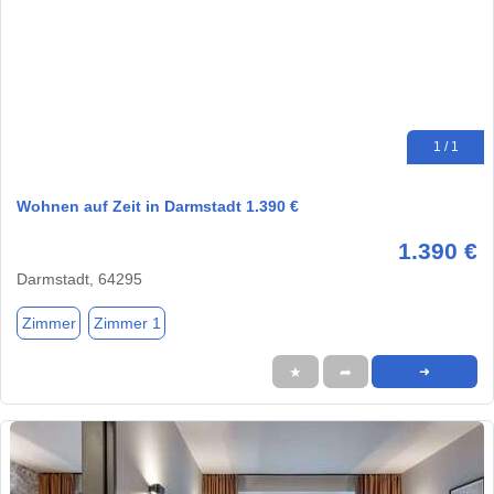
1 / 1
Wohnen auf Zeit in Darmstadt 1.390 €
1.390 €
Darmstadt, 64295
Zimmer
Zimmer 1
★
➦
➜