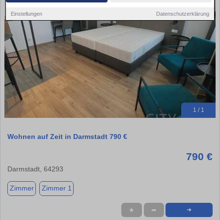
Einstellungen
Datenschutzerklärung
1 / 1
Wohnen auf Zeit in Darmstadt 790 €
790 €
Darmstadt, 64293
Zimmer
Zimmer 1
★
➦
➜