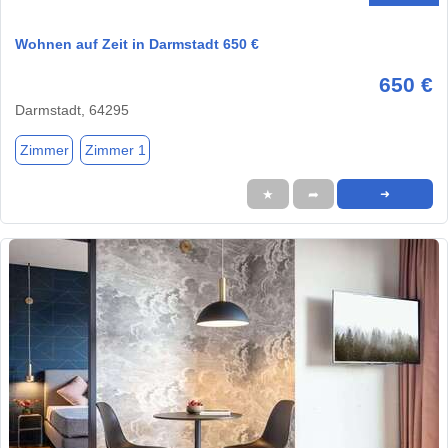
Wohnen auf Zeit in Darmstadt 650 €
650 €
Darmstadt, 64295
Zimmer
Zimmer 1
★
➦
➜