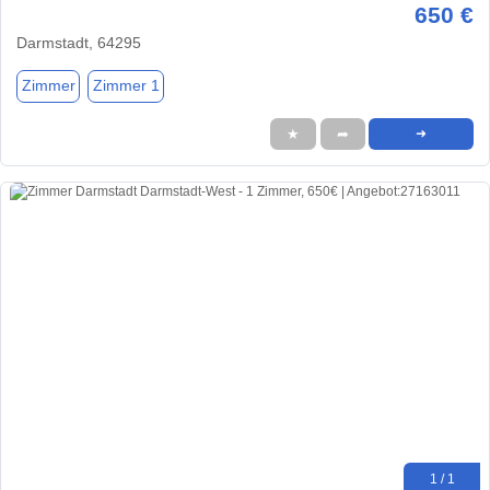
650 €
Darmstadt, 64295
Zimmer
Zimmer 1
★
➦
➜
1 / 1