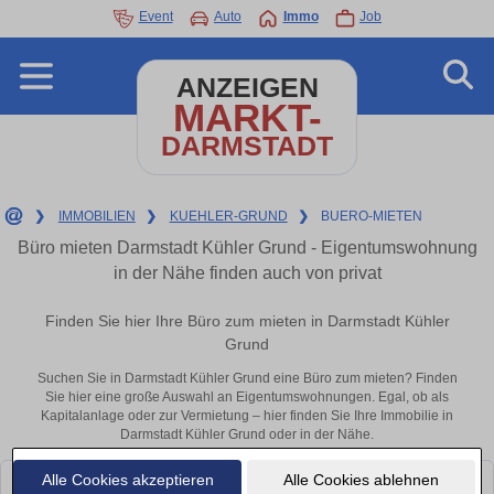
Event
Auto
Immo
Job
ANZEIGEN
MARKT-
DARMSTADT
❯
IMMOBILIEN
❯
KUEHLER-GRUND
❯
BUERO-MIETEN
Büro mieten Darmstadt Kühler Grund - Eigentumswohnung
in der Nähe finden auch von privat
Finden Sie hier Ihre Büro zum mieten in Darmstadt Kühler
Grund
Suchen Sie in Darmstadt Kühler Grund eine Büro zum mieten? Finden
Sie hier eine große Auswahl an Eigentumswohnungen. Egal, ob als
Kapitalanlage oder zur Vermietung – hier finden Sie Ihre Immobilie in
Darmstadt Kühler Grund oder in der Nähe.
Alle Cookies akzeptieren
Alle Cookies ablehnen
Leider konnten wir derzeit keine passenden Objekte finden. Schauen Sie