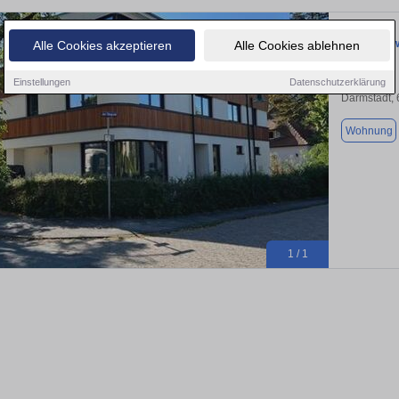
Eigentums
Alle Cookies akzeptieren
Alle Cookies ablehnen
Einstellungen
Datenschutzerklärung
Darmstadt,
Wohnung
1 / 1