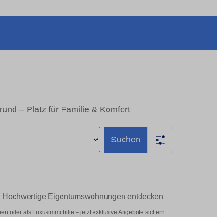
nd – Platz für Familie & Komfort
Suchen
 – Hochwertige Eigentumswohnungen entdecken
n oder als Luxusimmobilie – jetzt exklusive Angebote sichern.