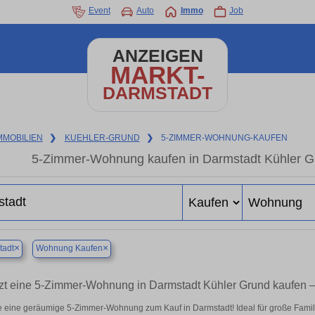
Event
Auto
Immo
Job
ANZEIGEN
MARKT-
DARMSTADT
MMOBILIEN
❯
KUEHLER-GRUND
❯
5-ZIMMER-WOHNUNG-KAUFEN
5-Zimmer-Wohnung kaufen in Darmstadt Kühler Gru
×
×
tadt
Wohnung Kaufen
tzt eine 5-Zimmer-Wohnung in Darmstadt Kühler Grund kaufen
 eine geräumige 5-Zimmer-Wohnung zum Kauf in Darmstadt! Ideal für große Familie