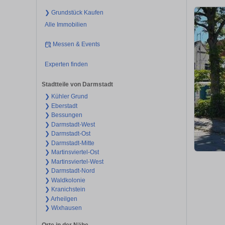
❯ Grundstück Kaufen
Alle Immobilien
Messen & Events
Experten finden
Stadtteile von Darmstadt
❯ Kühler Grund
❯ Eberstadt
❯ Bessungen
❯ Darmstadt-West
❯ Darmstadt-Ost
❯ Darmstadt-Mitte
❯ Martinsviertel-Ost
❯ Martinsviertel-West
❯ Darmstadt-Nord
❯ Waldkolonie
❯ Kranichstein
❯ Arheilgen
❯ Wixhausen
Orte in der Nähe