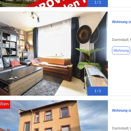
1 / 1
Wohnung zu
Darmstadt,
Wohnung
1 / 1
Wohnung zu
Darmstadt,