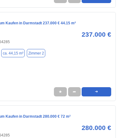
m Kaufen in Darmstadt 237.000 € 44.15 m²
237.000 €
 64285
ca. 44,15 m²
Zimmer 2
★
➦
➜
m Kaufen in Darmstadt 280.000 € 72 m²
280.000 €
 64285