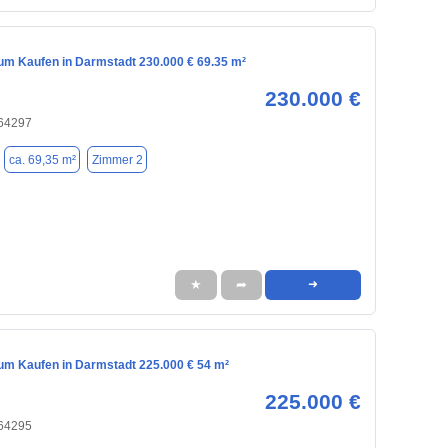
m Kaufen in Darmstadt 230.000 € 69.35 m²
230.000 €
 64297
ca. 69,35 m²
Zimmer 2
★
➦
➜
m Kaufen in Darmstadt 225.000 € 54 m²
225.000 €
 64295