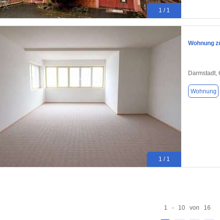
1 / 1
Wohnung zu
Darmstadt,
Wohnung
1 / 1
1 - 10 von 16