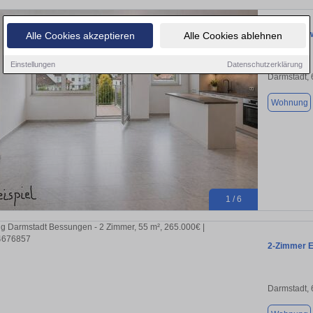
Eigentumsw
Alle Cookies akzeptieren
Alle Cookies ablehnen
Einstellungen
Datenschutzerklärung
Darmstadt,
Wohnung
1 / 6
2-Zimmer E
Darmstadt,