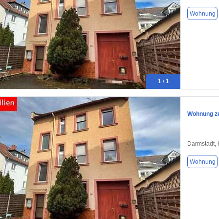
Wohnung
1 / 1
Wohnung zu
Darmstadt,
Wohnung