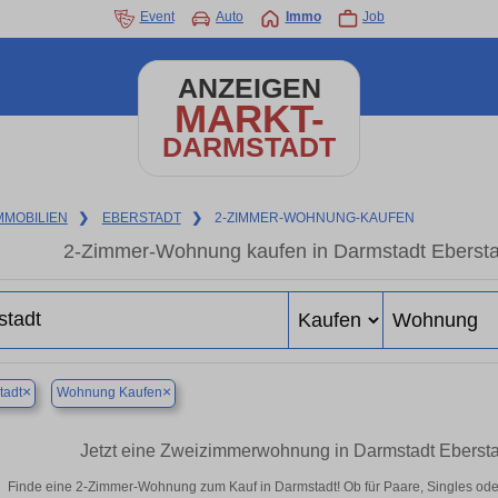
Event
Auto
Immo
Job
ANZEIGEN
MARKT-
DARMSTADT
MMOBILIEN
❯
EBERSTADT
❯
2-ZIMMER-WOHNUNG-KAUFEN
2-Zimmer-Wohnung kaufen in Darmstadt Ebersta
×
×
tadt
Wohnung Kaufen
Jetzt eine Zweizimmerwohnung in Darmstadt Ebersta
Finde eine 2-Zimmer-Wohnung zum Kauf in Darmstadt! Ob für Paare, Singles oder 