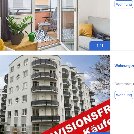
Wohnung
1 / 1
Wohnung zu
Darmstadt,
Wohnung