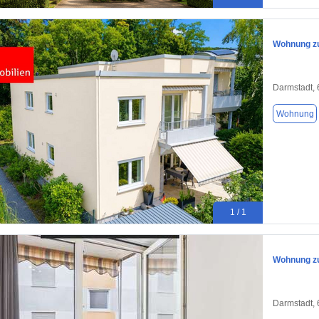
Wohnung zu
Darmstadt,
Wohnung
1 / 1
Wohnung zu
Darmstadt,