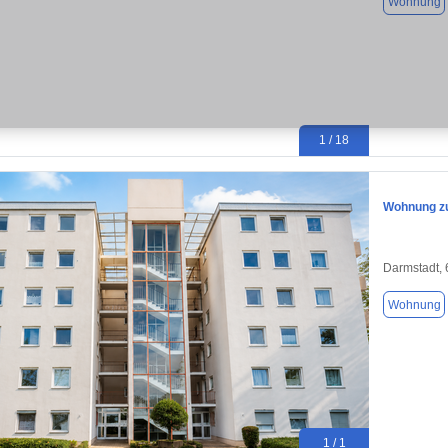
Wohnung
1 / 18
Wohnung zu
Darmstadt,
Wohnung
1 / 1