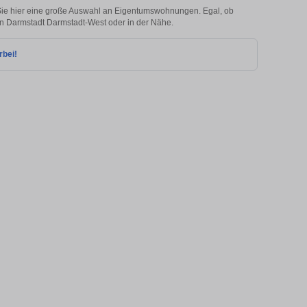
Sie hier eine große Auswahl an Eigentumswohnungen. Egal, ob
 in Darmstadt Darmstadt-West oder in der Nähe.
rbei!