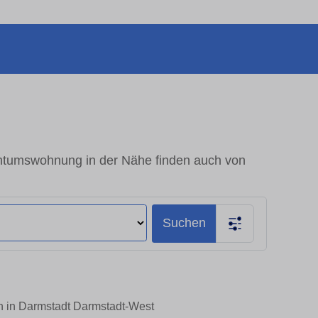
ntumswohnung in der Nähe finden auch von
Suchen
en in Darmstadt Darmstadt-West