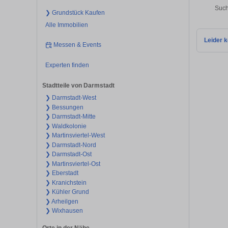
Such
❯ Grundstück Kaufen
Alle Immobilien
Leider k
Messen & Events
Experten finden
Stadtteile von Darmstadt
❯ Darmstadt-West
❯ Bessungen
❯ Darmstadt-Mitte
❯ Waldkolonie
❯ Martinsviertel-West
❯ Darmstadt-Nord
❯ Darmstadt-Ost
❯ Martinsviertel-Ost
❯ Eberstadt
❯ Kranichstein
❯ Kühler Grund
❯ Arheilgen
❯ Wixhausen
Orte in der Nähe