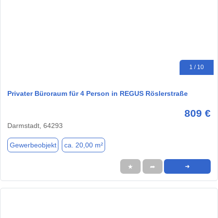
1 / 10
Privater Büroraum für 4 Person in REGUS Röslerstraße
809 €
Darmstadt, 64293
Gewerbeobjekt
ca. 20,00 m²
★
➦
➜