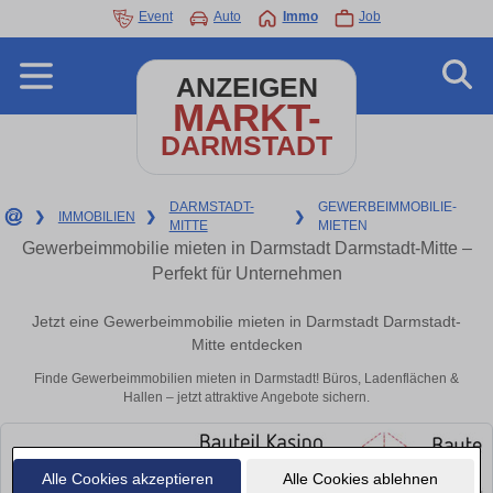
Event
Auto
Immo
Job
ANZEIGEN
MARKT-
DARMSTADT
DARMSTADT-
GEWERBEIMMOBILIE-
❯
IMMOBILIEN
❯
❯
MITTE
MIETEN
Gewerbeimmobilie mieten in Darmstadt Darmstadt-Mitte –
Perfekt für Unternehmen
Jetzt eine Gewerbeimmobilie mieten in Darmstadt Darmstadt-
Mitte entdecken
Finde Gewerbeimmobilien mieten in Darmstadt! Büros, Ladenflächen &
Hallen – jetzt attraktive Angebote sichern.
Alle Cookies akzeptieren
Alle Cookies ablehnen