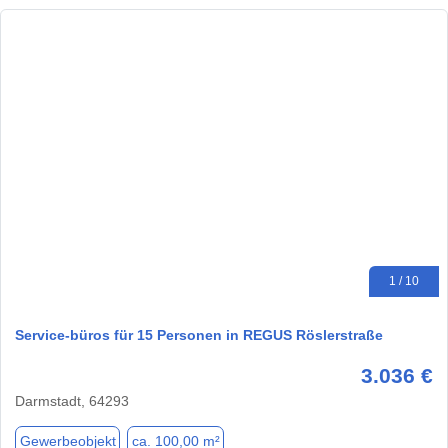
1 / 10
Service-büros für 15 Personen in REGUS Röslerstraße
3.036 €
Darmstadt, 64293
Gewerbeobjekt
ca. 100,00 m²