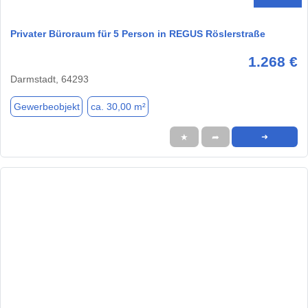
Privater Büroraum für 5 Person in REGUS Röslerstraße
1.268 €
Darmstadt, 64293
Gewerbeobjekt
ca. 30,00 m²
★
➦
➜