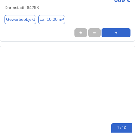
Darmstadt, 64293
Gewerbeobjekt
ca. 10,00 m²
★
➦
➜
1 / 10