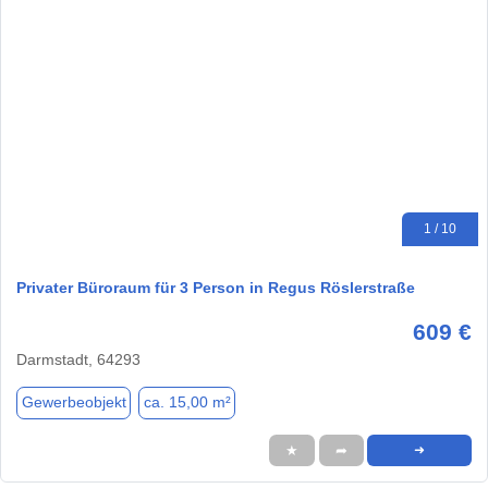
1 / 10
Privater Büroraum für 3 Person in Regus Röslerstraße
609 €
Darmstadt, 64293
Gewerbeobjekt
ca. 15,00 m²
★
➦
➜