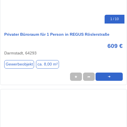
1 / 10
Privater Büroraum für 1 Person in REGUS Röslerstraße
609 €
Darmstadt, 64293
Gewerbeobjekt
ca. 8,00 m²
★
➦
➜