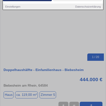
Einstellungen
Datenschutzerklärung
1 / 20
Doppelhaushälfte - Einfamilienhaus - Biebesheim
444.000 €
Biebesheim am Rhein, 64584
Haus
ca. 119,00 m²
Zimmer 5
★
➦
➜