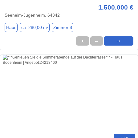
1.500.000 €
Seeheim-Jugenheim, 64342
Haus
ca. 280,00 m²
Zimmer 8
★
➦
➜