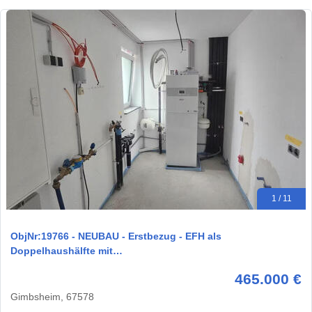
1 / 11
ObjNr:19766 - NEUBAU - Erstbezug - EFH als
Doppelhaushälfte mit…
465.000 €
Gimbsheim, 67578