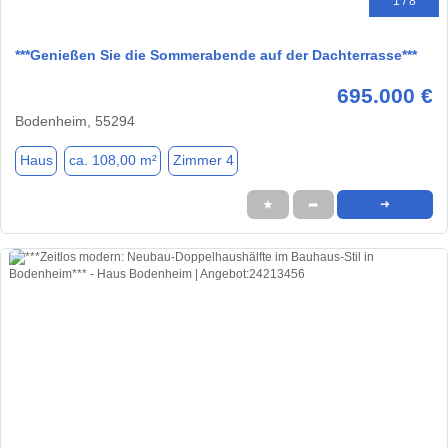
1 / 8
***Genießen Sie die Sommerabende auf der Dachterrasse***
695.000 €
Bodenheim, 55294
Haus
ca. 108,00 m²
Zimmer 4
★
➦
➜