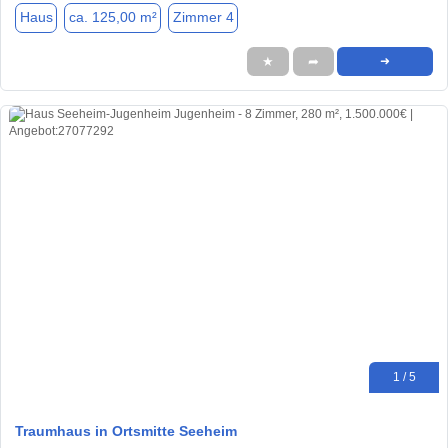
Haus
ca. 125,00 m²
Zimmer 4
★
➦
➜
1 / 5
Traumhaus in Ortsmitte Seeheim