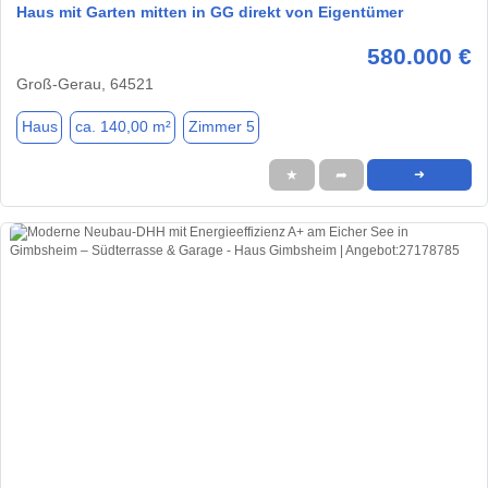
Haus mit Garten mitten in GG direkt von Eigentümer
580.000 €
Groß-Gerau, 64521
Haus
ca. 140,00 m²
Zimmer 5
★
➦
➜