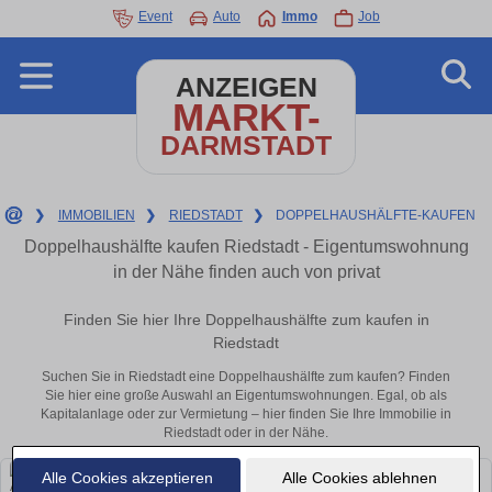
Event
Auto
Immo
Job
ANZEIGEN
MARKT-
DARMSTADT
❯
IMMOBILIEN
❯
RIEDSTADT
❯
DOPPELHAUSHÄLFTE-KAUFEN
Doppelhaushälfte kaufen Riedstadt - Eigentumswohnung
in der Nähe finden auch von privat
Finden Sie hier Ihre Doppelhaushälfte zum kaufen in
Riedstadt
Suchen Sie in Riedstadt eine Doppelhaushälfte zum kaufen? Finden
Sie hier eine große Auswahl an Eigentumswohnungen. Egal, ob als
Kapitalanlage oder zur Vermietung – hier finden Sie Ihre Immobilie in
Riedstadt oder in der Nähe.
Alle Cookies akzeptieren
Alle Cookies ablehnen