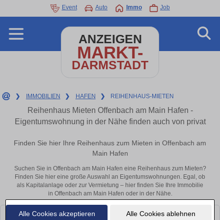
Event
Auto
Immo
Job
ANZEIGEN
MARKT-
DARMSTADT
❯
IMMOBILIEN
❯
HAFEN
❯
REIHENHAUS-MIETEN
Reihenhaus Mieten Offenbach am Main Hafen -
Eigentumswohnung in der Nähe finden auch von privat
Finden Sie hier Ihre Reihenhaus zum Mieten in Offenbach am
Main Hafen
Suchen Sie in Offenbach am Main Hafen eine Reihenhaus zum Mieten?
Finden Sie hier eine große Auswahl an Eigentumswohnungen. Egal, ob
als Kapitalanlage oder zur Vermietung – hier finden Sie Ihre Immobilie
in Offenbach am Main Hafen oder in der Nähe.
Alle Cookies akzeptieren
Alle Cookies ablehnen
Leider konnten wir derzeit keine passenden Objekte finden. Schauen Sie