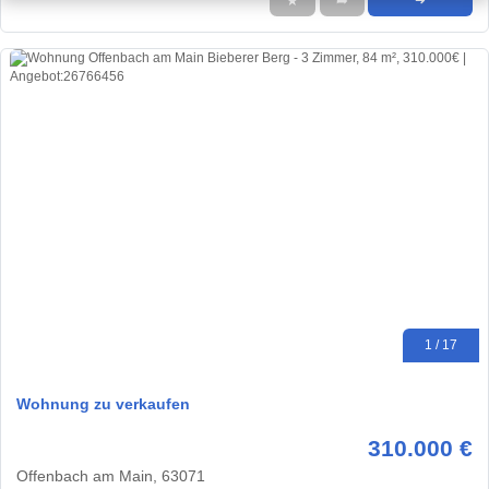
★
➦
➜
1 / 17
Wohnung zu verkaufen
310.000 €
Offenbach am Main, 63071