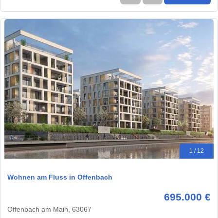
1 / 12
Wohnen am Fluss in Offenbach
695.000 €
Offenbach am Main, 63067