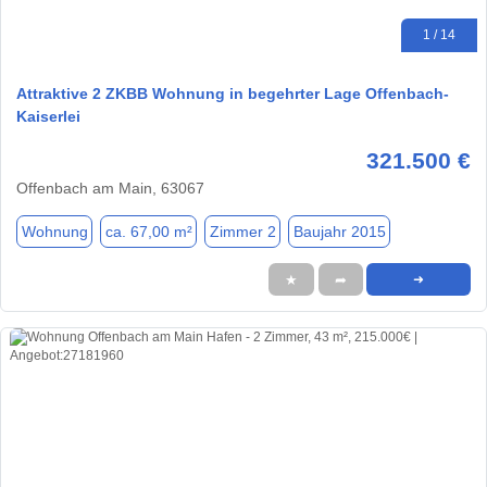
1 / 14
Attraktive 2 ZKBB Wohnung in begehrter Lage Offenbach-
Kaiserlei
321.500 €
Offenbach am Main, 63067
Wohnung
ca. 67,00 m²
Zimmer 2
Baujahr 2015
★
➦
➜