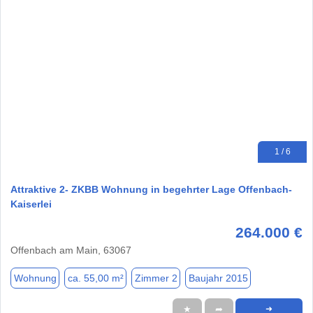
1 / 6
Attraktive 2- ZKBB Wohnung in begehrter Lage Offenbach-
Kaiserlei
264.000 €
Offenbach am Main, 63067
Wohnung
ca. 55,00 m²
Zimmer 2
Baujahr 2015
★
➦
➜