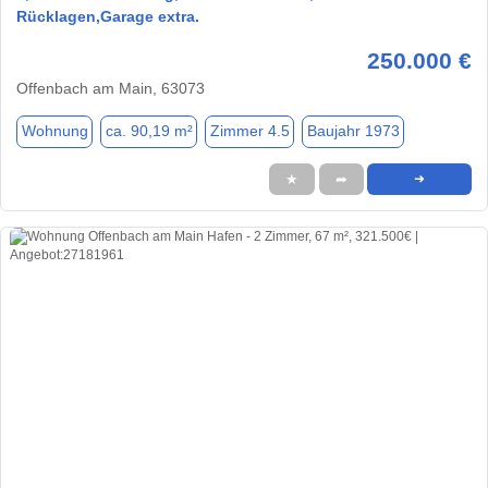
Rücklagen,Garage extra.
250.000 €
Offenbach am Main, 63073
Wohnung
ca. 90,19 m²
Zimmer 4.5
Baujahr 1973
★
➦
➜