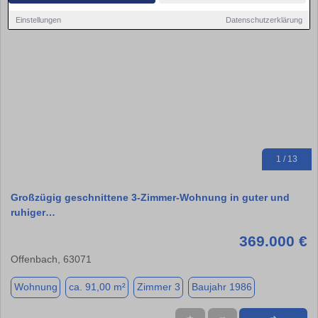
Einstellungen
Datenschutzerklärung
1 / 13
Großzügig geschnittene 3-Zimmer-Wohnung in guter und
ruhiger…
369.000 €
Offenbach, 63071
Wohnung
ca. 91,00 m²
Zimmer 3
Baujahr 1986