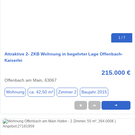
1 / 7
Attraktive 2- ZKB Wohnung in begehrter Lage Offenbach-
Kaiserlei
215.000 €
Offenbach am Main, 63067
Wohnung
ca. 42,50 m²
Zimmer 2
Baujahr 2015
★
➦
➜