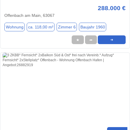
288.000 €
Offenbach am Main, 63067
Wohnung
ca. 118,00 m²
Zimmer 6
Baujahr 1960
★
➦
➜