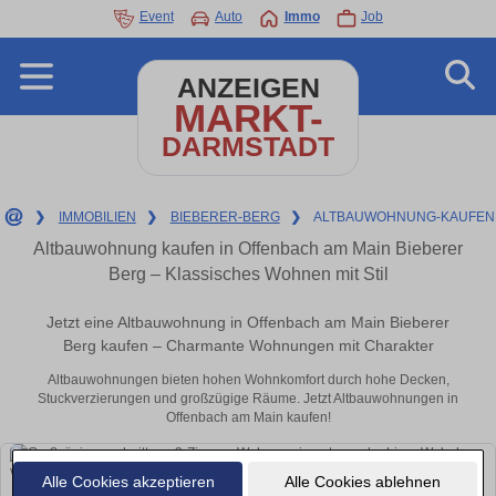
Event
Auto
Immo
Job
ANZEIGEN
MARKT-
DARMSTADT
❯
IMMOBILIEN
❯
BIEBERER-BERG
❯
ALTBAUWOHNUNG-KAUFEN
Altbauwohnung kaufen in Offenbach am Main Bieberer
Berg – Klassisches Wohnen mit Stil
Jetzt eine Altbauwohnung in Offenbach am Main Bieberer
Berg kaufen – Charmante Wohnungen mit Charakter
Altbauwohnungen bieten hohen Wohnkomfort durch hohe Decken,
Stuckverzierungen und großzügige Räume. Jetzt Altbauwohnungen in
Offenbach am Main kaufen!
Alle Cookies akzeptieren
Alle Cookies ablehnen