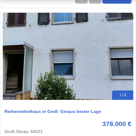
1 / 6
Reihenmittelhaus in Groß- Geraus bester Lage
378.000 €
Groß-Gerau, 64521