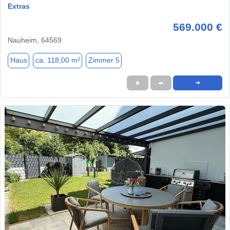
Extras
569.000 €
Nauheim, 64569
Haus
ca. 118,00 m²
Zimmer 5
★
➦
➜