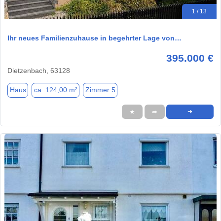
1 / 13
Ihr neues Familienzuhause in begehrter Lage von…
395.000 €
Dietzenbach, 63128
Haus
ca. 124,00 m²
Zimmer 5
★
➦
➜