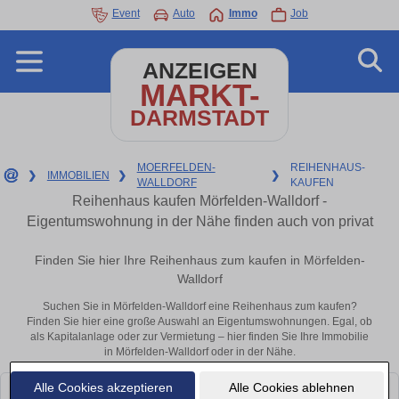
Event
Auto
Immo
Job
ANZEIGEN
MARKT-
DARMSTADT
MOERFELDEN-
REIHENHAUS-
❯
IMMOBILIEN
❯
❯
WALLDORF
KAUFEN
Reihenhaus kaufen Mörfelden-Walldorf -
Eigentumswohnung in der Nähe finden auch von privat
Finden Sie hier Ihre Reihenhaus zum kaufen in Mörfelden-
Walldorf
Suchen Sie in Mörfelden-Walldorf eine Reihenhaus zum kaufen?
Finden Sie hier eine große Auswahl an Eigentumswohnungen. Egal, ob
als Kapitalanlage oder zur Vermietung – hier finden Sie Ihre Immobilie
in Mörfelden-Walldorf oder in der Nähe.
Alle Cookies akzeptieren
Alle Cookies ablehnen