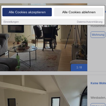
Drei Zimm
Alle Cookies akzeptieren
Alle Cookies ablehnen
Einstellungen
Datenschutzerklärung
Rüsselshei
Wohnung
1 / 8
Keine Wohn
Wiesbaden,