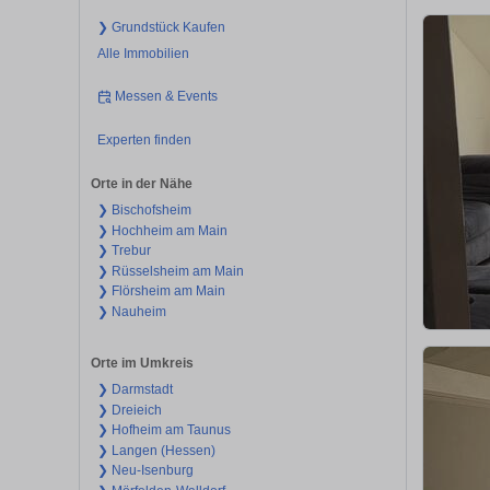
❯ Grundstück Kaufen
Alle Immobilien
Messen & Events
Experten finden
Orte in der Nähe
❯ Bischofsheim
❯ Hochheim am Main
❯ Trebur
❯ Rüsselsheim am Main
❯ Flörsheim am Main
❯ Nauheim
Orte im Umkreis
❯ Darmstadt
❯ Dreieich
❯ Hofheim am Taunus
❯ Langen (Hessen)
❯ Neu-Isenburg