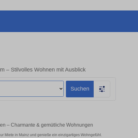
– Stilvolles Wohnen mit Ausblick
Suchen
ten – Charmante & gemütliche Wohnungen
r Miete in Mainz und genieße ein einzigartiges Wohngefühl.