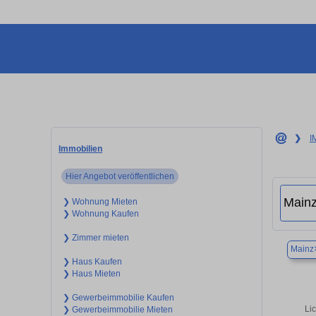
❯
I
Immobilien
Hier Angebot veröffentlichen
❯ Wohnung Mieten
❯ Wohnung Kaufen
❯ Zimmer mieten
Mainz
❯ Haus Kaufen
❯ Haus Mieten
❯ Gewerbeimmobilie Kaufen
Li
❯ Gewerbeimmobilie Mieten