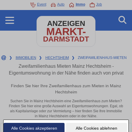
Event
Auto
Immo
Job
ANZEIGEN
MARKT-
DARMSTADT
❯
IMMOBILIEN
❯
HECHTSHEIM
❯
ZWEIFAMILIENHAUS-MIETEN
Zweifamilienhaus Mieten Mainz Hechtsheim -
Eigentumswohnung in der Nähe finden auch von privat
Finden Sie hier Ihre Zweifamilienhaus zum Mieten in Mainz
Hechtsheim
Suchen Sie in Mainz Hechtsheim eine Zweifamilienhaus zum Mieten?
Finden Sie hier eine große Auswahl an Eigentumswohnungen. Egal, ob
als Kapitalanlage oder zur Vermietung – hier finden Sie Ihre Immobilie
in Mainz Hechtsheim oder in der Nähe.
Alle Cookies akzeptieren
Alle Cookies ablehnen
Leider konnten wir derzeit keine passenden Objekte finden. Schauen Sie