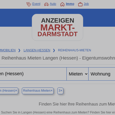
Event
Auto
Immo
Job
ANZEIGEN
MARKT-
DARMSTADT
MMOBILIEN
❯
LANGEN-HESSEN
❯
REIHENHAUS-MIETEN
Reihenhaus Mieten Langen (Hessen) - Eigentumswohnun
×
×
×
n (Hessen)
Reihenhaus Mieten
3
Finden Sie hier Ihre Reihenhaus zum Mie
Suchen Sie in Langen (Hessen) eine Reihenhaus zum Mieten? Finden Sie hier e