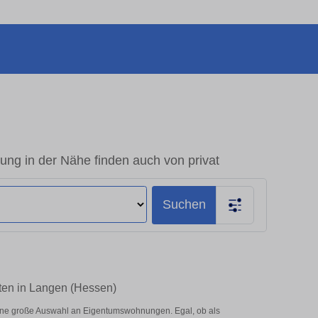
g in der Nähe finden auch von privat
Suchen
ten in Langen (Hessen)
ine große Auswahl an Eigentumswohnungen. Egal, ob als