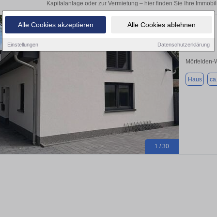
Kapitalanlage oder zur Vermietung – hier finden Sie Ihre Immobi
Alle Cookies akzeptieren
Alle Cookies ablehnen
Erstbezug:
Einstellungen
Datenschutzerklärung
Mörfelden-W
Haus
ca
1 / 30