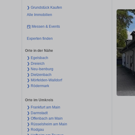
❯ Grundstück Kaufen
Alle Immobilien
Messen & Events
Experten finden
Orte in der Nähe
❯ Egelsbach
❯ Dreieich
❯ Neu-Isenburg
❯ Dietzenbach
❯ Mörfelden-Walldorf
❯ Rödermark
Orte im Umkreis
❯ Frankfurt am Main
❯ Darmstadt
❯ Offenbach am Main
❯ Rüsselsheim am Main
❯ Rodgau