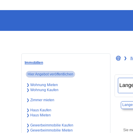
❯
I
Immobilien
Hier Angebot veröffentlichen
❯ Wohnung Mieten
❯ Wohnung Kaufen
❯ Zimmer mieten
Lange
❯ Haus Kaufen
❯ Haus Mieten
❯ Gewerbeimmobilie Kaufen
Sie m
❯ Gewerbeimmobilie Mieten