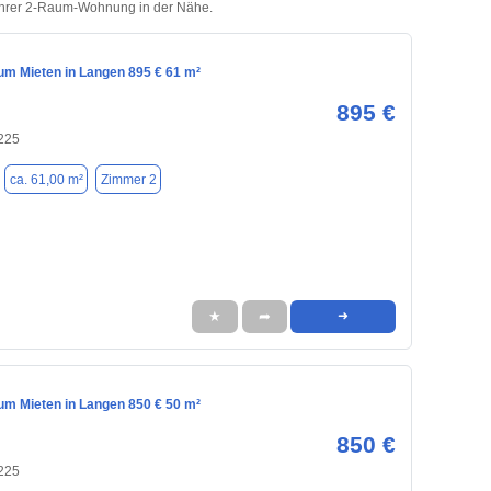
 Ihrer 2-Raum-Wohnung in der Nähe.
m Mieten in Langen 895 € 61 m²
895 €
225
ca. 61,00 m²
Zimmer 2
★
➦
➜
m Mieten in Langen 850 € 50 m²
850 €
225