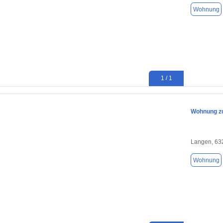
Wohnung
1 / 1
Wohnung zu
Langen, 63
Wohnung