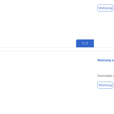
Wohnung
1 / 1
Wohnung zu
Darmstadt,
Wohnung