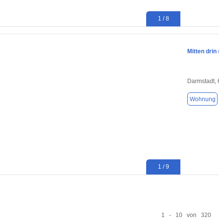
1 / 8
Mitten drin
Darmstadt,
Wohnung
1 / 9
1 - 10 von 320