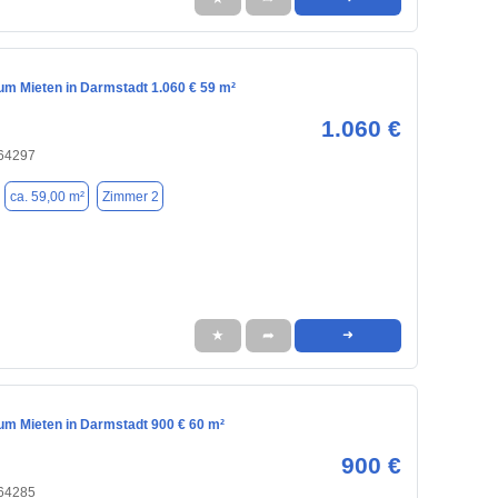
m Mieten in Darmstadt 1.060 € 59 m²
1.060 €
 64297
ca. 59,00 m²
Zimmer 2
★
➦
➜
m Mieten in Darmstadt 900 € 60 m²
900 €
 64285