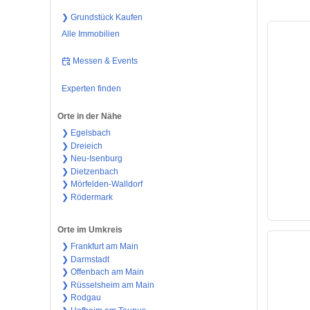
❯ Grundstück Kaufen
Alle Immobilien
Messen & Events
Experten finden
Orte in der Nähe
❯ Egelsbach
❯ Dreieich
❯ Neu-Isenburg
❯ Dietzenbach
❯ Mörfelden-Walldorf
❯ Rödermark
Orte im Umkreis
❯ Frankfurt am Main
❯ Darmstadt
❯ Offenbach am Main
❯ Rüsselsheim am Main
❯ Rodgau