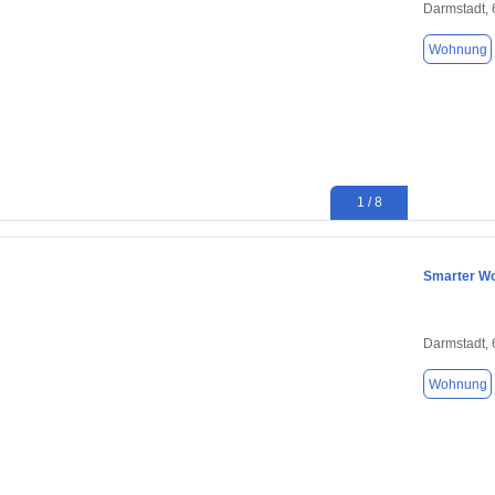
Darmstadt,
Wohnung
1 / 8
Smarter Wo
Darmstadt,
Wohnung