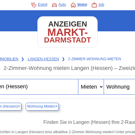
Event
Auto
Immo
Job
ANZEIGEN
MARKT-
DARMSTADT
MMOBILIEN
❯
LANGEN-HESSEN
❯
2-ZIMMER-WOHNUNG-MIETEN
2-Zimmer-Wohnung mieten Langen (Hessen) – Zweizi
×
×
n (Hessen)
Wohnung Mieten
Finden Sie in Langen (Hessen) Ihre 2-Ra
öchten in Langen (Hessen) eine attraktive 2-Zimmer-Wohnung mieten! Unter pri