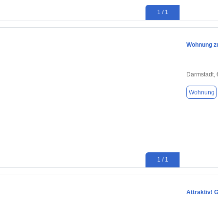
1 / 1
Wohnung zu
Darmstadt,
Wohnung
1 / 1
Attraktiv!