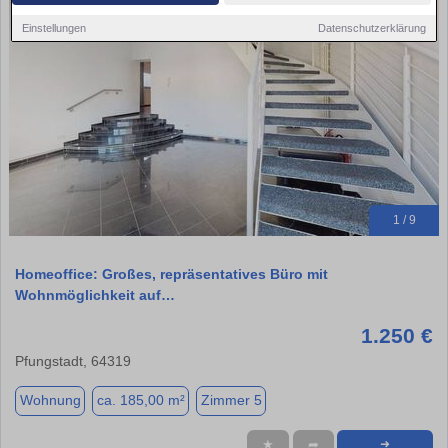
Einstellungen
Datenschutzerklärung
1 / 9
Homeoffice: Großes, repräsentatives Büro mit
Wohnmöglichkeit auf…
1.250 €
Pfungstadt, 64319
Wohnung
ca. 185,00 m²
Zimmer 5
★
➦
➜