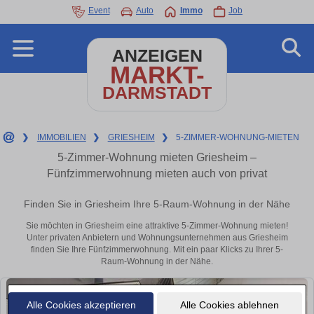
Event
Auto
Immo
Job
ANZEIGEN
MARKT-
DARMSTADT
❯
IMMOBILIEN
❯
GRIESHEIM
❯
5-ZIMMER-WOHNUNG-MIETEN
5-Zimmer-Wohnung mieten Griesheim –
Fünfzimmerwohnung mieten auch von privat
Finden Sie in Griesheim Ihre 5-Raum-Wohnung in der Nähe
Sie möchten in Griesheim eine attraktive 5-Zimmer-Wohnung mieten!
Unter privaten Anbietern und Wohnungsunternehmen aus Griesheim
finden Sie Ihre Fünfzimmerwohnung. Mit ein paar Klicks zu Ihrer 5-
Raum-Wohnung in der Nähe.
Alle Cookies akzeptieren
Alle Cookies ablehnen