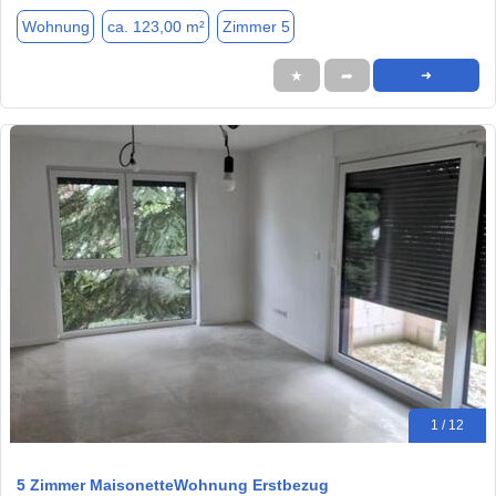
Wohnung
ca. 123,00 m²
Zimmer 5
★
➦
➜
1 / 12
5 Zimmer MaisonetteWohnung Erstbezug