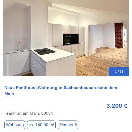
1 / 11
Neue PenthouseWohnung in Sachsenhausen nahe dem
Main
3.200 €
Frankfurt am Main, 60594
Wohnung
ca. 140,00 m²
Zimmer 5