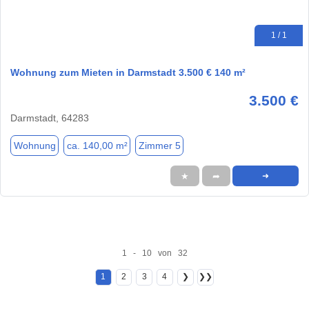
1 / 1
Wohnung zum Mieten in Darmstadt 3.500 € 140 m²
3.500 €
Darmstadt, 64283
Wohnung
ca. 140,00 m²
Zimmer 5
★
➦
➜
1 - 10 von 32
1
2
3
4
❯
❯❯