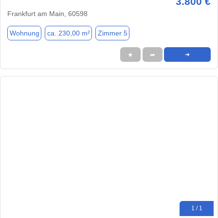
3.800 €
Frankfurt am Main, 60598
Wohnung
ca. 230,00 m²
Zimmer 5
★
➦
➜
1 / 1