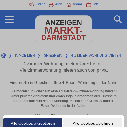
Event
Auto
Immo
Job
ANZEIGEN
MARKT-
DARMSTADT
❯
IMMOBILIEN
❯
GRIESHEIM
❯
4-ZIMMER-WOHNUNG-MIETEN
4-Zimmer-Wohnung mieten Griesheim –
Vierzimmerwohnung mieten auch von privat
Finden Sie in Griesheim Ihre 4-Raum-Wohnung in der Nähe
Sie möchten in Griesheim eine attraktive 4-Zimmer-Wohnung mieten!
Unter privaten Anbietern und Wohnungsunternehmen aus Griesheim
finden Sie Ihre Vierzimmerwohnung. Mit ein paar Klicks zu Ihrer 4-
Raum-Wohnung in der Nähe.
Aktuelle Wohnung zum mieten
Alle Cookies akzeptieren
Alle Cookies ablehnen