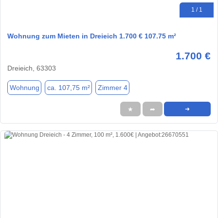
1 / 1
Wohnung zum Mieten in Dreieich 1.700 € 107.75 m²
1.700 €
Dreieich, 63303
Wohnung
ca. 107,75 m²
Zimmer 4
★
➦
➜