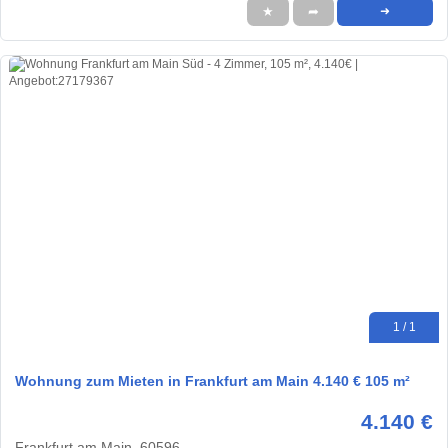
★
➦
➜
1 / 1
Wohnung zum Mieten in Frankfurt am Main 4.140 € 105 m²
4.140 €
Frankfurt am Main, 60596