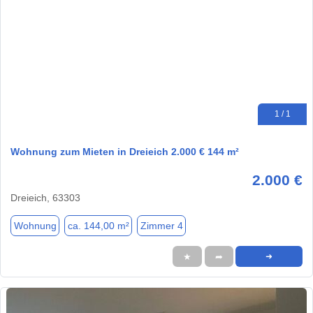
1 / 1
Wohnung zum Mieten in Dreieich 2.000 € 144 m²
2.000 €
Dreieich, 63303
Wohnung
ca. 144,00 m²
Zimmer 4
★
➦
➜