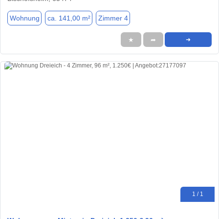
Wohnung
ca. 141,00 m²
Zimmer 4
★
➦
➜
1 / 1