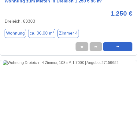
Wohnung zum Mieten in Dreieich 1.250 € 96 m²
1.250 €
Dreieich, 63303
Wohnung
ca. 96,00 m²
Zimmer 4
★
➦
➜