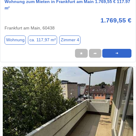
Wohnung zum Mieten in Frankfurt am Main 1.769,55 € 117.97
m²
1.769,55 €
Frankfurt am Main, 60438
Wohnung
ca. 117,97 m²
Zimmer 4
★
➦
➜