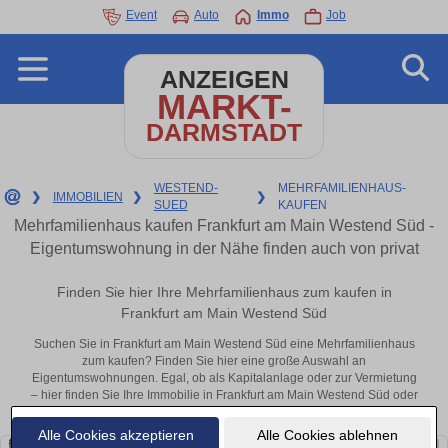
Event
Auto
Immo
Job
ANZEIGEN
MARKT-
DARMSTADT
WESTEND-
MEHRFAMILIENHAUS-
❯
IMMOBILIEN
❯
❯
SUED
KAUFEN
Mehrfamilienhaus kaufen Frankfurt am Main Westend Süd -
Eigentumswohnung in der Nähe finden auch von privat
Finden Sie hier Ihre Mehrfamilienhaus zum kaufen in
Frankfurt am Main Westend Süd
Suchen Sie in Frankfurt am Main Westend Süd eine Mehrfamilienhaus
zum kaufen? Finden Sie hier eine große Auswahl an
Eigentumswohnungen. Egal, ob als Kapitalanlage oder zur Vermietung
– hier finden Sie Ihre Immobilie in Frankfurt am Main Westend Süd oder
in der Nähe.
Alle Cookies akzeptieren
Alle Cookies ablehnen