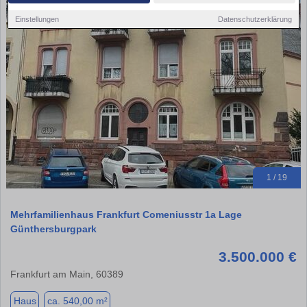
Einstellungen
Datenschutzerklärung
1 / 19
Mehrfamilienhaus Frankfurt Comeniusstr 1a Lage
Günthersburgpark
3.500.000 €
Frankfurt am Main, 60389
Haus
ca. 540,00 m²