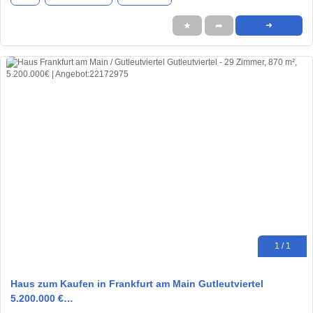
★
➦
➜
1 / 1
Haus zum Kaufen in Frankfurt am Main Gutleutviertel
5.200.000 €…