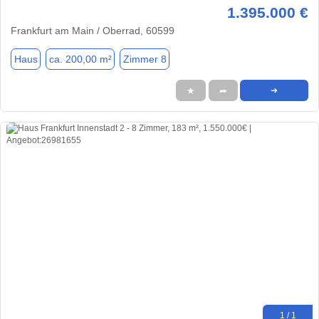
1.395.000 €
Frankfurt am Main / Oberrad, 60599
Haus
ca. 200,00 m²
Zimmer 8
★
➦
➜
1 / 1