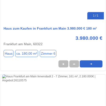
1 / 1
Haus zum Kaufen in Frankfurt am Main 3.980.000 € 180 m²
3.980.000 €
Frankfurt am Main, 60322
Haus
ca. 180,00 m²
Zimmer 6
★
➦
➜