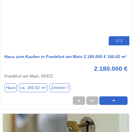
1 / 1
Haus zum Kaufen in Frankfurt am Main 2.180.000 € 160.62 m²
2.180.000 €
Frankfurt am Main, 60322
Haus
ca. 160,62 m²
Zimmer 7
★
➦
➜