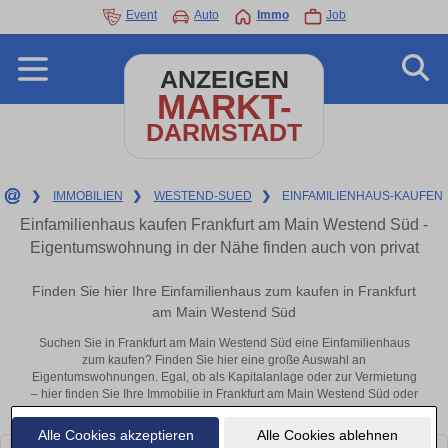
Event
Auto
Immo
Job
ANZEIGEN
MARKT-
DARMSTADT
❯
IMMOBILIEN
❯
WESTEND-SUED
❯
EINFAMILIENHAUS-KAUFEN
Einfamilienhaus kaufen Frankfurt am Main Westend Süd -
Eigentumswohnung in der Nähe finden auch von privat
Finden Sie hier Ihre Einfamilienhaus zum kaufen in Frankfurt
am Main Westend Süd
Suchen Sie in Frankfurt am Main Westend Süd eine Einfamilienhaus
zum kaufen? Finden Sie hier eine große Auswahl an
Eigentumswohnungen. Egal, ob als Kapitalanlage oder zur Vermietung
– hier finden Sie Ihre Immobilie in Frankfurt am Main Westend Süd oder
in der Nähe.
Alle Cookies akzeptieren
Alle Cookies ablehnen