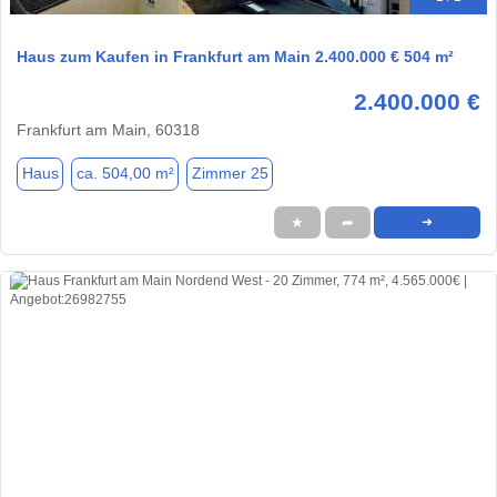
Haus zum Kaufen in Frankfurt am Main 2.400.000 € 504 m²
2.400.000 €
Frankfurt am Main, 60318
Haus
ca. 504,00 m²
Zimmer 25
★
➦
➜