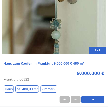
1 / 1
Haus zum Kaufen in Frankfurt 9.000.000 € 480 m²
9.000.000 €
Frankfurt, 60322
Haus
ca. 480,00 m²
Zimmer 8
★
➦
➜