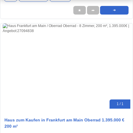
★
➦
➜
1 / 1
Haus zum Kaufen in Frankfurt am Main Oberrad 1.395.000 €
200 m²