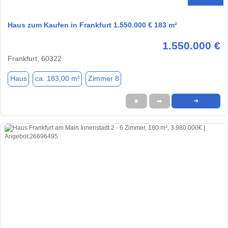
Haus zum Kaufen in Frankfurt 1.550.000 € 183 m²
1.550.000 €
Frankfurt, 60322
Haus
ca. 183,00 m²
Zimmer 8
★
➦
➜