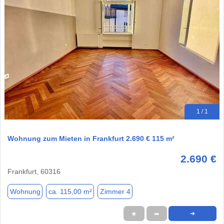
1 / 1
Wohnung zum Mieten in Frankfurt 2.690 € 115 m²
2.690 €
Frankfurt, 60316
Wohnung
ca. 115,00 m²
Zimmer 4
★
➦
➜