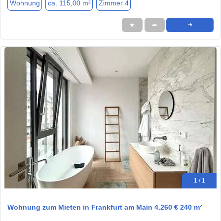
Wohnung
ca. 115,00 m²
Zimmer 4
★
➦
➜
1 / 1
Wohnung zum Mieten in Frankfurt am Main 4.260 € 240 m²