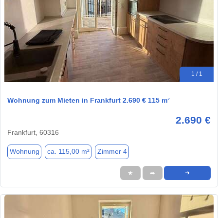
1 / 1
Wohnung zum Mieten in Frankfurt 2.690 € 115 m²
2.690 €
Frankfurt, 60316
Wohnung
ca. 115,00 m²
Zimmer 4
★
➦
➜