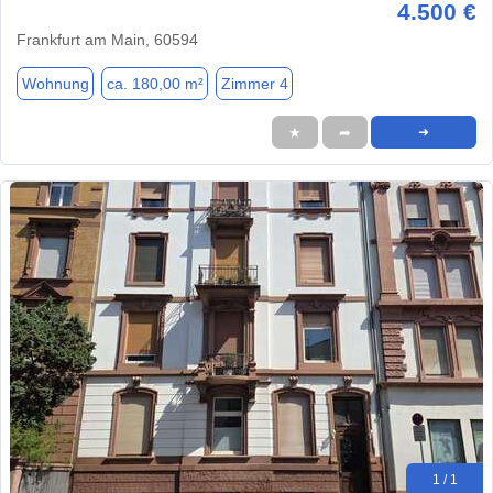
4.500 €
Frankfurt am Main, 60594
Wohnung
ca. 180,00 m²
Zimmer 4
★
➦
➜
1 / 1