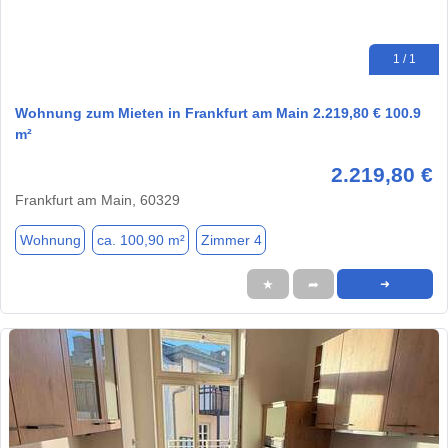
1 / 1
Wohnung zum Mieten in Frankfurt am Main 2.219,80 € 100.9
m²
2.219,80 €
Frankfurt am Main, 60329
Wohnung
ca. 100,90 m²
Zimmer 4
★
➦
➜