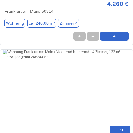
4.260 €
Frankfurt am Main, 60314
Wohnung
ca. 240,00 m²
Zimmer 4
★
➦
➜
1 / 1