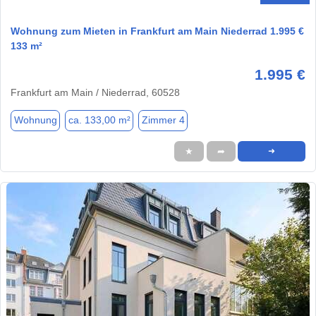
Wohnung zum Mieten in Frankfurt am Main Niederrad 1.995 €
133 m²
1.995 €
Frankfurt am Main / Niederrad, 60528
Wohnung
ca. 133,00 m²
Zimmer 4
★
➦
➜