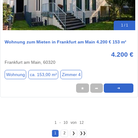
1 / 1
Wohnung zum Mieten in Frankfurt am Main 4.200 € 153 m²
4.200 €
Frankfurt am Main, 60320
Wohnung
ca. 153,00 m²
Zimmer 4
★
➦
➜
1 - 10 von 12
1
2
❯
❯❯